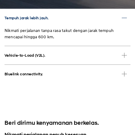
Tempuh jarak lebih jauh.
Nikmati perjalanan tanpa rasa takut dengan jarak tempuh
mencapai hingga 600 km.
Vehicle-to-Load (V2L).
Bluelink connectivity.
Beri dirimu kenyamanan berkelas.
Nikmati perjalanan penuh keseruan.