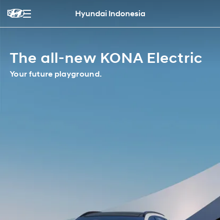
Hyundai Indonesia
The all-new KONA Electric
Your future playground.