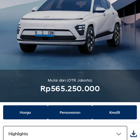
Mulai dari (OTR Jakarta)
Rp565.250.000
Harga
Penawaran
Kredit
Highlights