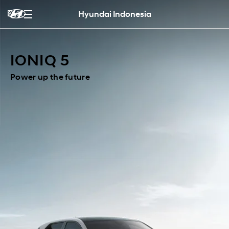
Hyundai Indonesia
IONIQ 5
Power up the future