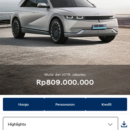
Mulai dari (OTR Jakarta)
Rp809.000.000
Harga
Penawaran
Kredit
Highlights