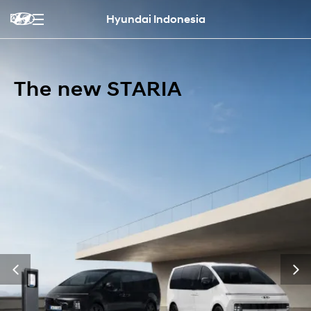
Hyundai Indonesia
The new STARIA