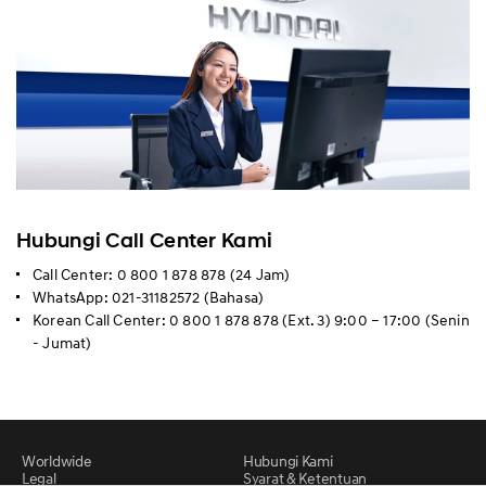
Hubungi Call Center Kami
Call Center: 0 800 1 878 878 (24 Jam)
WhatsApp: 021-31182572 (Bahasa)
Korean Call Center: 0 800 1 878 878 (Ext. 3) 9:00 – 17:00 (Senin
- Jumat)
Worldwide
Hubungi Kami
Legal
Syarat & Ketentuan