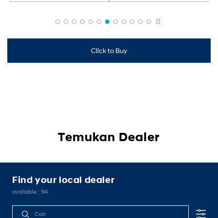
Cl!ck to Buy
Temukan Dealer
Find your local dealer
available :
94