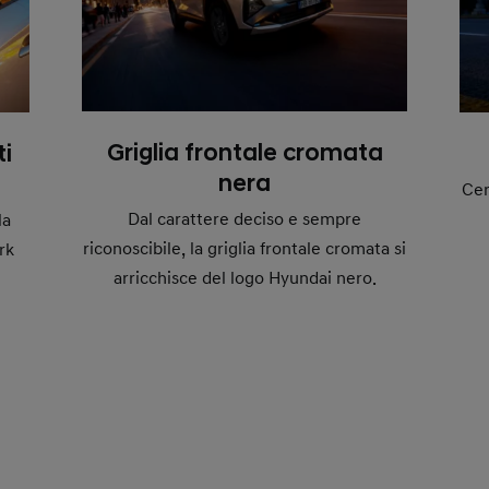
Griglia frontale cromata
ti
nera
Cer
Dal carattere deciso e sempre
la
riconoscibile, la griglia frontale cromata si
rk
arricchisce del logo Hyundai nero.