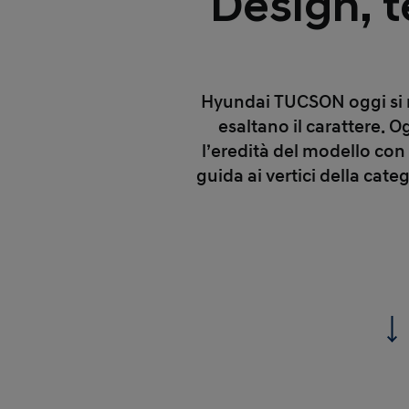
Design, t
Hyundai TUCSON oggi si 
esaltano il carattere. 
l’eredità del modello con 
guida ai vertici della cat