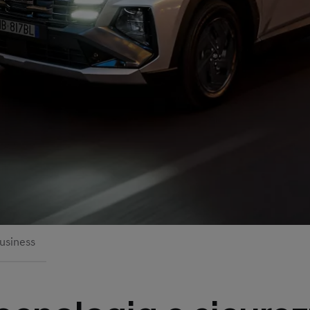
usiness