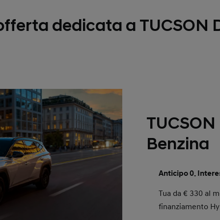
'offerta dedicata a TUCSON 
TUCSON D
Benzina
Anticipo 0. Interes
Tua da € 330 al m
finanziamento Hy