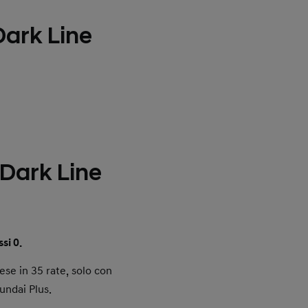
Dark Line
ark Line
si 0.
ese in 35 rate, solo con
undai Plus.