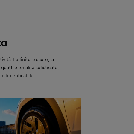
za
vità. Le finiture scure, la
 quattro tonalità sofisticate,
 indimenticabile.