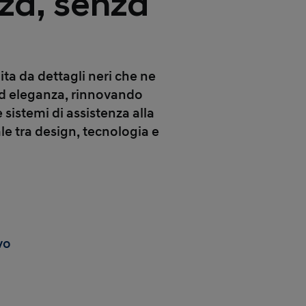
zza, senza
hita da
dettagli neri
che ne
d eleganza, rinnovando
 sistemi di assistenza alla
le tra design, tecnologia e
vo