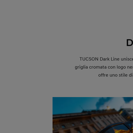
D
TUCSON Dark Line unisce de
griglia cromata con logo nero
offre uno stile 