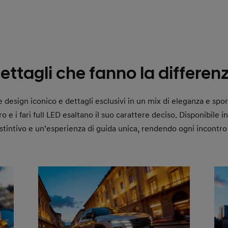
ettagli che fanno la differen
sign iconico e dettagli esclusivi in un mix di eleganza e sporti
 e i fari full LED esaltano il suo carattere deciso. Disponibile in
distintivo e un’esperienza di guida unica, rendendo ogni incontro