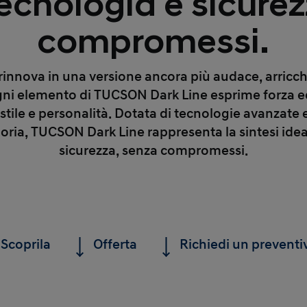
ecnologia e sicure
compromessi.
rinnova in una versione
ancora più audace
, arricc
Ogni elemento di
TUCSON Dark Line
esprime forza e
stile e personalità. Dotata di tecnologie avanzate e
egoria, TUCSON Dark Line rappresenta la sintesi idea
sicurezza, senza compromessi.
Scoprila
Offerta
Richiedi un preventi