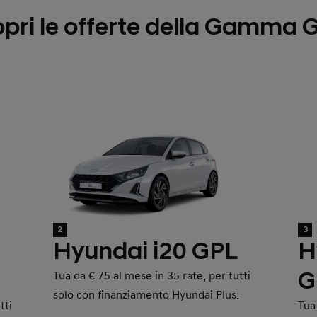
pri le offerte della Gamma 
2
3
Hyundai i20 GPL
H
G
Tua da € 75 al mese in 35 rate, per tutti
solo con finanziamento Hyundai Plus.
tti
Tua