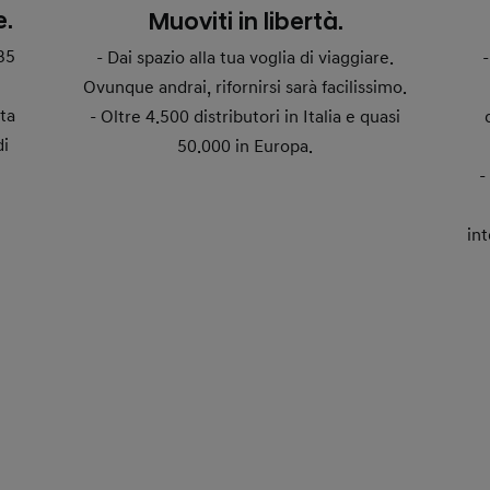
e.
Muoviti in libertà.
35
- Dai spazio alla tua voglia di viaggiare.
Ovunque andrai, rifornirsi sarà facilissimo.
ta
- Oltre 4.500 distributori in Italia e quasi
di
50.000 in Europa.
in