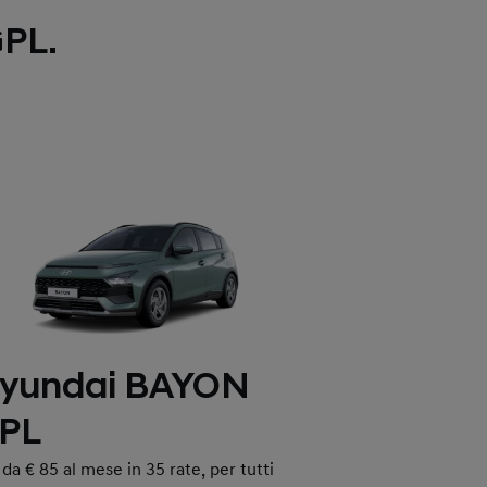
GPL.
yundai BAYON
PL
 da € 85 al mese in 35 rate, per tutti