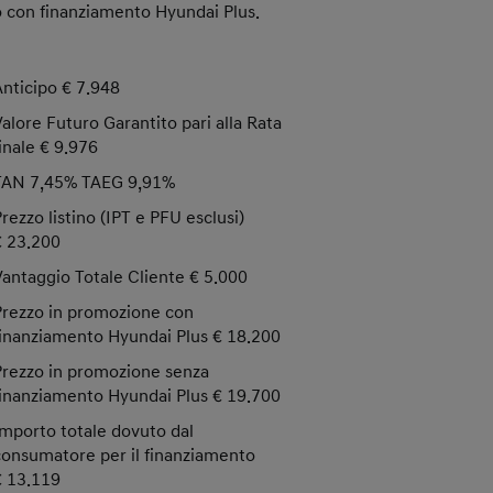
o con finanziamento Hyundai Plus.
Anticipo € 7.948
Valore Futuro Garantito pari alla Rata
finale € 9.976
TAN 7,45% TAEG 9,91%
Prezzo listino (IPT e PFU esclusi)
€ 23.200
Vantaggio Totale Cliente € 5.000
Prezzo in promozione con
finanziamento Hyundai Plus € 18.200
Prezzo in promozione senza
finanziamento Hyundai Plus € 19.700
Importo totale dovuto dal
consumatore per il finanziamento
€ 13.119