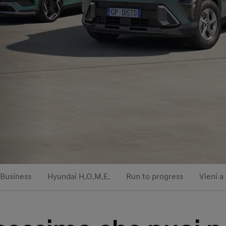
Business
Hyundai H.O.M.E.
Run to progress
Vieni a