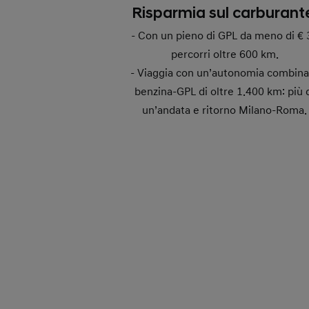
Risparmia sul carburant
- Con un pieno di GPL da meno di € 
percorri oltre 600 km.
- Viaggia con un’autonomia combina
benzina-GPL di oltre 1.400 km: più 
un’andata e ritorno Milano-Roma.