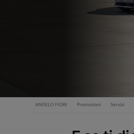
ANGELO FIORI
Promozioni
Servizi