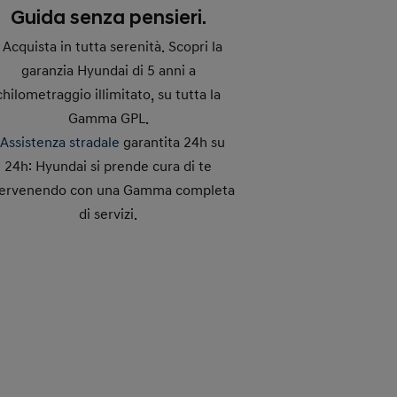
Guida senza pensieri.
- Acquista in tutta serenità. Scopri la
garanzia Hyundai di 5 anni a
chilometraggio illimitato, su tutta la
Gamma GPL.
-
Assistenza stradale
garantita 24h su
24h: Hyundai si prende cura di te
tervenendo con una Gamma completa
di servizi.