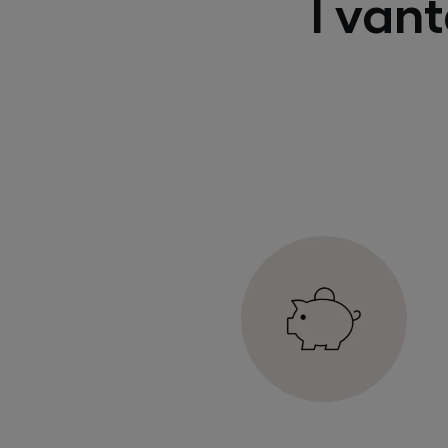
I vant