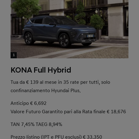
1
KONA Full Hybrid
Tua da € 139 al mese in 35 rate per tutti, solo
confinanziamento Hyundai Plus.
Anticipo € 6.692
Valore Futuro Garantito pari alla Rata finale € 18.676
TAN 7,45% TAEG 8,94%
Prezzo listino (IPT e PFU esclusi) € 33.350