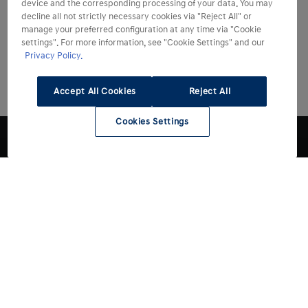
device and the corresponding processing of your data. You may
decline all not strictly necessary cookies via "Reject All" or
manage your preferred configuration at any time via "Cookie
settings". For more information, see "Cookie Settings" and our
Privacy Policy.
Accept All Cookies
Reject All
Cookies Settings
Modelli
Acquista
Tutti i modelli