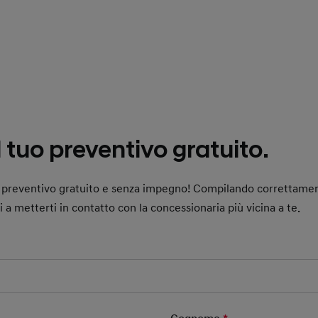
l tuo preventivo gratuito.
uo preventivo gratuito e senza impegno! Compilando correttame
ai a metterti in contatto con la concessionaria più vicina a te.
 Field