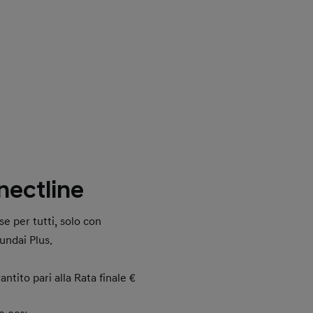
nectline
e per tutti, solo con
undai Plus.
ntito pari alla Rata finale €