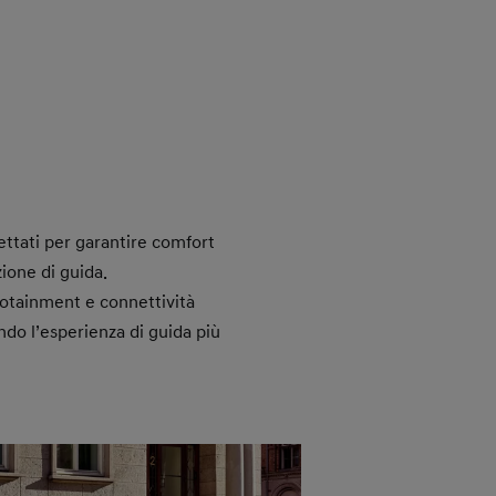
ettati per garantire comfort
zione di guida.
fotainment e connettività
do l’esperienza di guida più