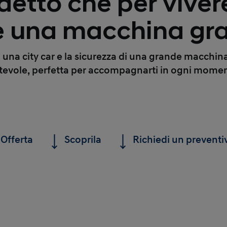
 detto che per vivere
e una macchina gr
i una city car e la sicurezza di una grande macchina:
tevole, perfetta per accompagnarti in ogni momen
Offerta
Scoprila
Richiedi un preventi