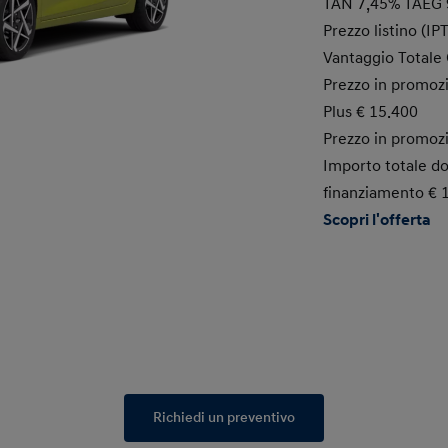
TAN 7,45% TAEG 
Prezzo listino (IP
Vantaggio Totale 
Prezzo in promoz
Plus € 15.400
Prezzo in promoz
Importo totale do
finanziamento € 
Scopri l'offerta
Richiedi un preventivo