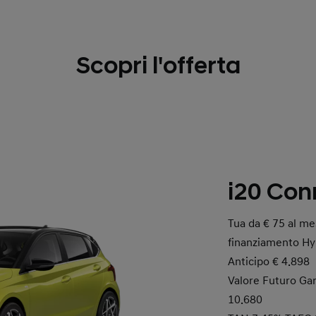
Scopri l'offerta
i20 Con
Tua da € 75 al mes
finanziamento Hy
Anticipo € 4.898
Valore Futuro Gara
10.680