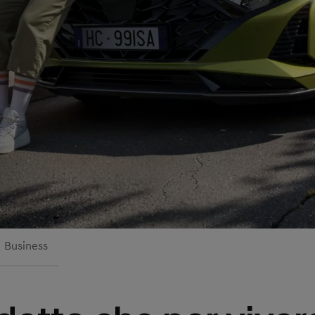
Business