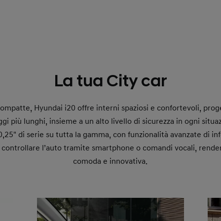
La tua City car
mpatte, Hyundai i20 offre interni spaziosi e confortevoli, prog
gi più lunghi, insieme a un alto livello di sicurezza in ogni situa
,25" di serie su tutta la gamma, con funzionalità avanzate di in
 controllare l’auto tramite smartphone o comandi vocali, renden
comoda e innovativa.