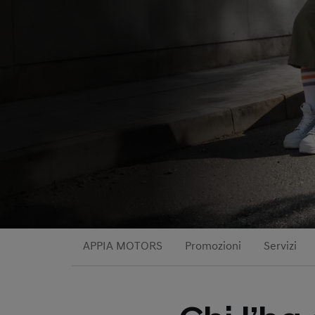
APPIA MOTORS
Promozioni
Servizi