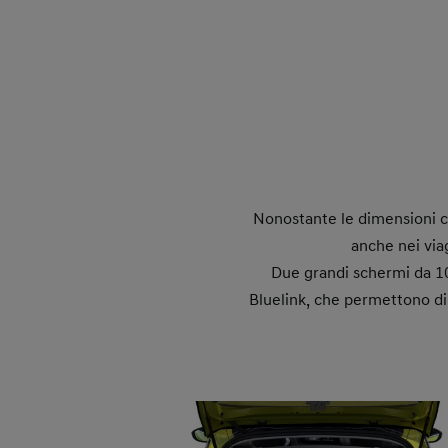
Nonostante le dimensioni co
anche nei viag
Due grandi schermi da 10
Bluelink, che permettono di