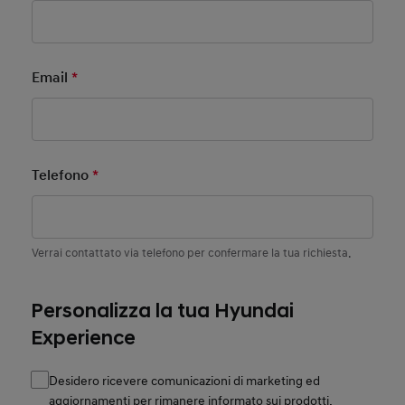
Email
*
Mandatory Field
Telefono
*
Mandatory Field
Verrai contattato via telefono per confermare la tua richiesta.
Personalizza la tua Hyundai
Experience
Desidero ricevere comunicazioni di marketing ed
aggiornamenti per rimanere informato sui prodotti,