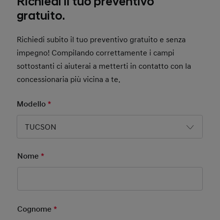
Richiedi il tuo preventivo
gratuito.
Richiedi subito il tuo preventivo gratuito e senza
impegno! Compilando correttamente i campi
sottostanti ci aiuterai a metterti in contatto con la
concessionaria più vicina a te.
Modello
*
Mandatory Field
TUCSON
Nome
*
Mandatory Field
Cognome
*
Mandatory Field