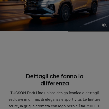
Dettagli che fanno la
differenza
TUCSON Dark Line unisce design iconico e dettagli
esclusivi in un mix di eleganza e sportività. Le finiture
scure, la griglia cromata con logo nero e i fari full LED