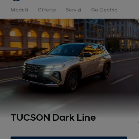
Modelli
Offerte
Servizi
Go Electric
Menu
TUCSON Dark Line