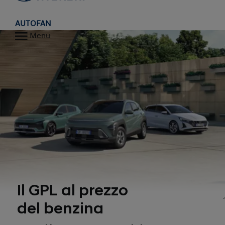
AUTOFAN
Menu
Il GPL al prezzo
del benzina