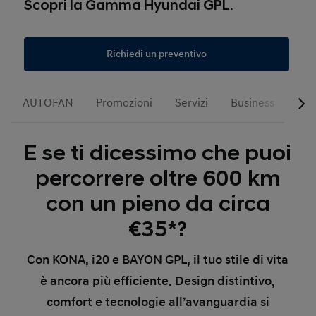
Scopri la Gamma Hyundai GPL.
Richiedi un preventivo
AUTOFAN
Promozioni
Servizi
Business
E se ti dicessimo che puoi
percorrere oltre 600 km
con un pieno da circa
€35*?
Con KONA, i20 e BAYON GPL, il tuo stile di vita
è ancora più efficiente. Design distintivo,
comfort e tecnologie all’avanguardia si