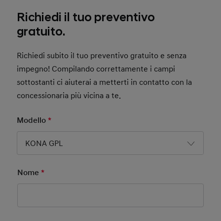
Richiedi il tuo preventivo
gratuito.
Richiedi subito il tuo preventivo gratuito e senza
impegno! Compilando correttamente i campi
sottostanti ci aiuterai a metterti in contatto con la
concessionaria più vicina a te.
Modello
*
Mandatory Field
KONA GPL
Nome
*
Mandatory Field