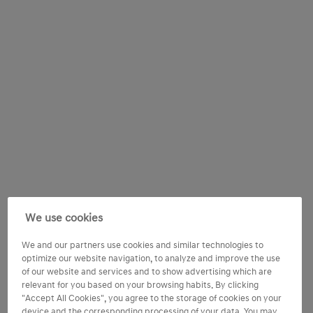
We use cookies
We and our partners use cookies and similar technologies to
optimize our website navigation, to analyze and improve the use
of our website and services and to show advertising which are
relevant for you based on your browsing habits. By clicking
"Accept All Cookies", you agree to the storage of cookies on your
device and the corresponding processing of your data. You may