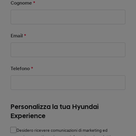
Cognome
*
Mandatory Field
Email
*
Mandatory Field
Telefono
*
Mandatory Field
Personalizza la tua Hyundai
Experience
Desidero ricevere comunicazioni di marketing ed