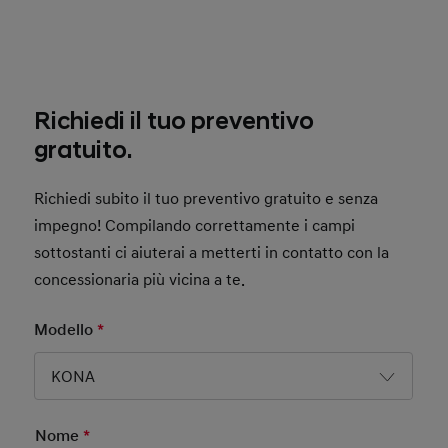
Richiedi il tuo preventivo
gratuito.
Richiedi subito il tuo preventivo gratuito e senza
impegno! Compilando correttamente i campi
sottostanti ci aiuterai a metterti in contatto con la
concessionaria più vicina a te.
Modello
*
Mandatory Field
KONA
Nome
*
Mandatory Field