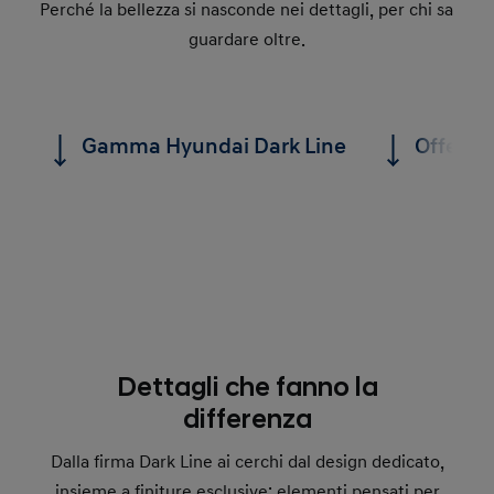
Perché la bellezza si nasconde nei dettagli, per chi sa
guardare oltre.
Gamma Hyundai Dark Line
Offerte
Dettagli che fanno la
differenza
Dalla firma Dark Line ai cerchi dal design dedicato,
insieme a finiture esclusive: elementi pensati per