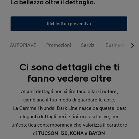
La bellezza oltre il dettaglio.
Richiedi un preventivo
AUTOPIAVE
Promozioni
Servizi
Business
R
Ci sono dettagli che ti
fanno vedere oltre
Alcuni dettagli non si limitano a farsi notare,
cambiano il tuo modo di guardare le cose.
La Gamma Hyundai Dark Line nasce da questa idea:
eleganti dettagli neri e finiture esclusive, per
un’estetica contemporanea che valorizza il carattere
di
TUCSON
,
i20, KONA
e
BAYON
.