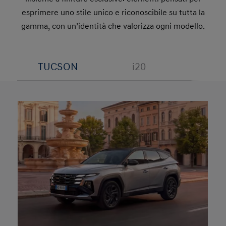
esprimere uno stile unico e riconoscibile su tutta la
gamma, con un’identità che valorizza ogni modello.
TUCSON
i20
BAY