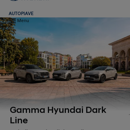
AUTOPIAVE
Menu
Gamma Hyundai Dark
1, 2
Line