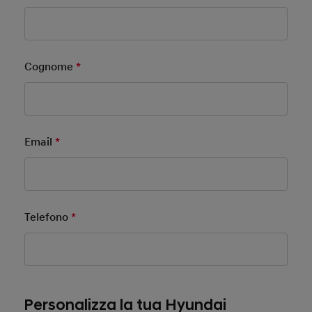
Cognome
*
Mandatory Field
Email
*
Mandatory Field
Telefono
*
Mandatory Field
Personalizza la tua Hyundai