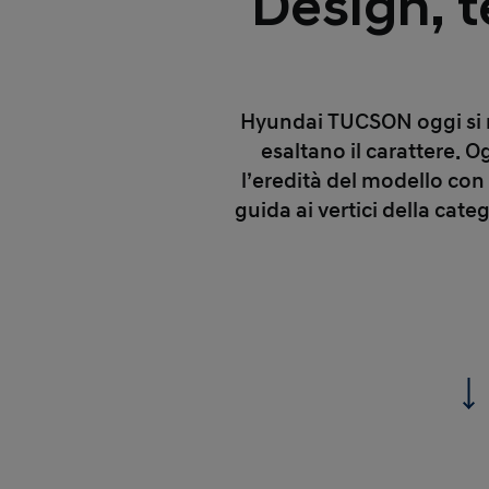
Design, t
Hyundai TUCSON oggi si 
esaltano il carattere. 
l’eredità del modello con 
guida ai vertici della cat