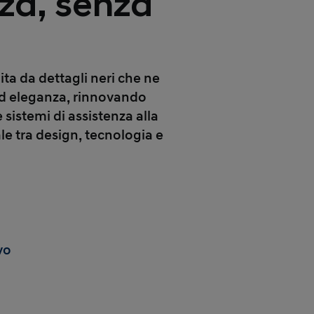
zza, senza
hita da
dettagli neri
che ne
d eleganza, rinnovando
 sistemi di assistenza alla
le tra design, tecnologia e
vo