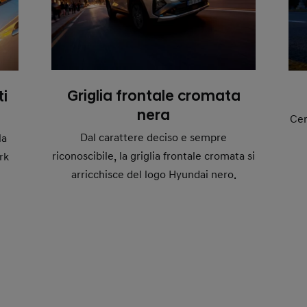
Griglia frontale cromata
ti
nera
Cer
Dal carattere deciso e sempre
la
riconoscibile, la griglia frontale cromata si
rk
arricchisce del logo Hyundai nero.