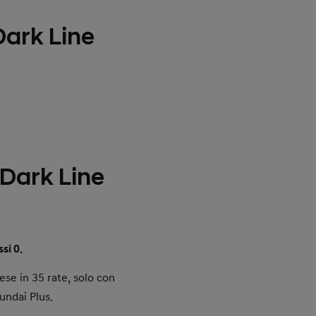
Dark Line
ark Line
si 0.
ese in 35 rate, solo con
undai Plus.