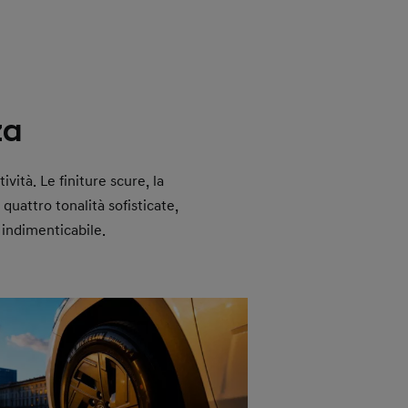
za
vità. Le finiture scure, la
 quattro tonalità sofisticate,
 indimenticabile.