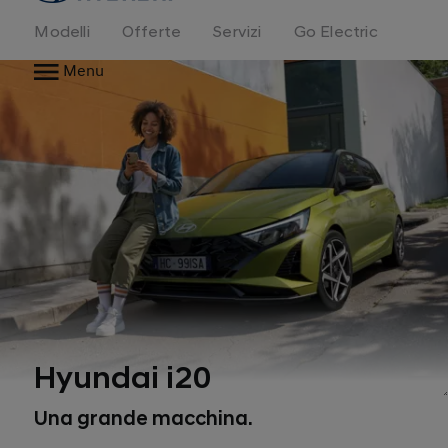
Modelli
Offerte
Servizi
Go Electric
Menu
Hyundai i20
1
Una grande macchina.