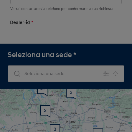
Verrai contattato via telefono per confermare la tua richiesta.
Dealer-id
*
Mandatory Field
Seleziona una sede
*
Dealers Search
3
2
3