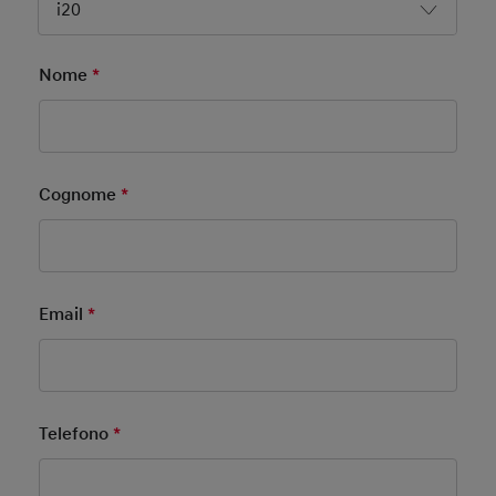
i20
Nome
*
Mandatory Field
Cognome
*
Mandatory Field
Email
*
Mandatory Field
Telefono
*
Mandatory Field