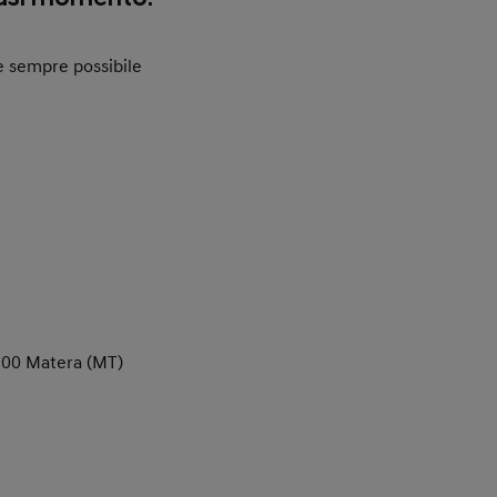
, è sempre possibile
75100 Matera (MT)