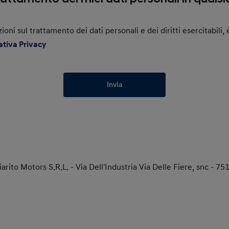
zioni sul trattamento dei dati personali e dei diritti esercitabili
ativa Privacy
Invia
arito Motors S.R.L. - Via Dell'Industria Via Delle Fiere, snc - 