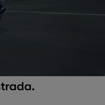
strada.