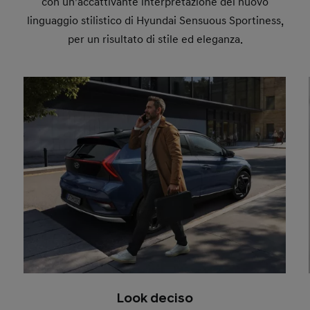
con un’accattivante interpretazione del nuovo
linguaggio stilistico di Hyundai Sensuous Sportiness,
per un risultato di stile ed eleganza.
Look deciso