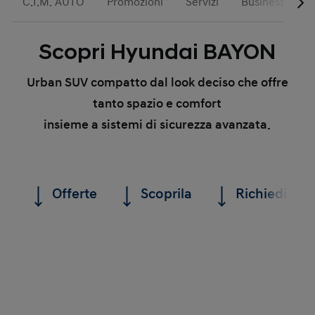
C.I.M. AUTO
Promozioni
Servizi
Business
Scopri Hyundai BAYON
Urban SUV compatto dal look deciso che offre
tanto spazio e comfort
insieme a sistemi di sicurezza avanzata.
Offerte
Scoprila
Richiedi un 