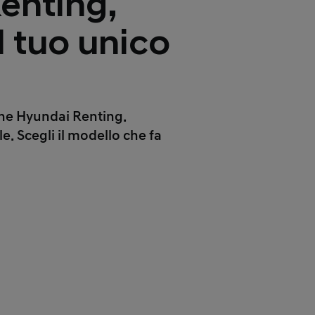
enting,
l tuo unico
mine Hyundai Renting.
. Scegli il modello che fa