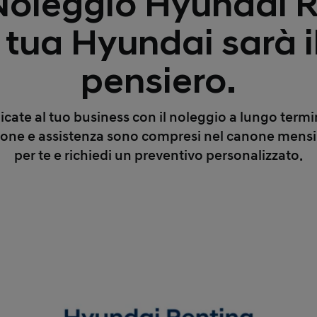
 Noleggio Hyundai R
 tua Hyundai sarà i
pensiero.
dicate al tuo business con il noleggio a lungo ter
ne e assistenza sono compresi nel canone mensile
per te e richiedi un preventivo personalizzato.