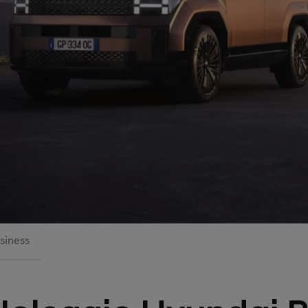
siness