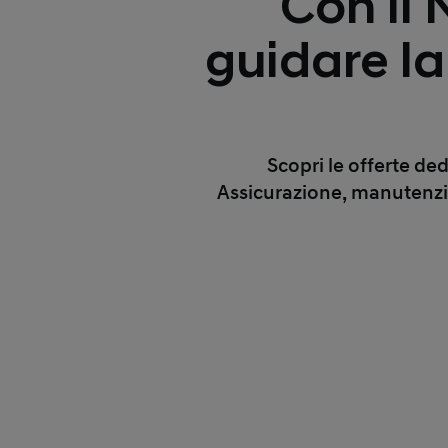
Con il
guidare la
Scopri le offerte de
Assicurazione, manutenzio