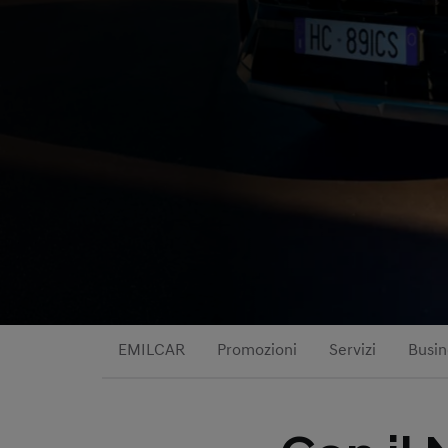
EMILCAR
Promozioni
Servizi
Busin