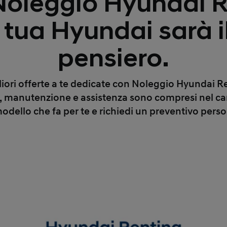
 Noleggio Hyundai R
 tua Hyundai sarà i
pensiero.
liori offerte a te dedicate con Noleggio Hyundai Re
, manutenzione e assistenza sono compresi nel c
 modello che fa per te e richiedi un preventivo perso