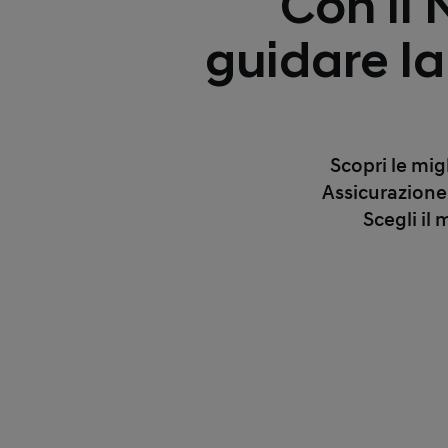
Con il
guidare la
Scopri le mig
Assicurazione
Scegli il