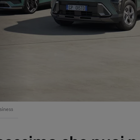
siness