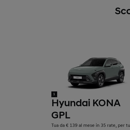
Sco
1
Hyundai KONA
GPL
Tua da € 139 al mese in 35 rate, per tu