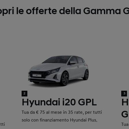
pri le offerte della Gamma 
2
3
Hyundai i20 GPL
H
G
Tua da € 75 al mese in 35 rate, per tutti
solo con finanziamento Hyundai Plus.
tti
Tua