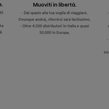
e.
Muoviti in libertà.
35
- Dai spazio alla tua voglia di viaggiare.
Ovunque andrai, rifornirsi sarà facilissimo.
ta
- Oltre 4.500 distributori in Italia e quasi
di
50.000 in Europa.
in