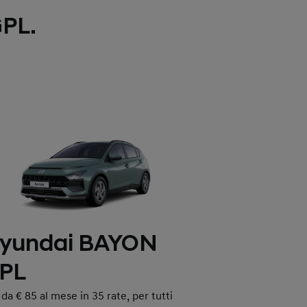
GPL.
yundai BAYON
PL
 da € 85 al mese in 35 rate, per tutti