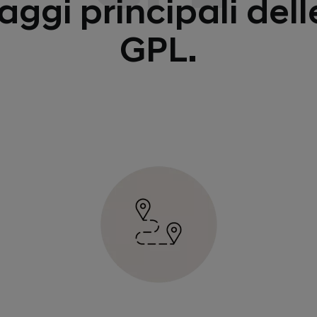
aggi principali del
GPL.