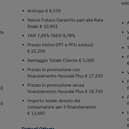
sol
Anticipo € 6.570
Valore Futuro Garantito pari alla Rata
finale € 10.903
ta
TAN 7,45% TAEG 9,78%
Prezzo listino (IPT e PFU esclusi)
€ 22.250
Vantaggio Totale Cliente € 5.000
Prezzo in promozione con
finanziamento Hyundai Plus € 17.250
Prezzo in promozione senza
50
finanziamento Hyundai Plus € 18.750
Importo totale dovuto dal
50
consumatore per il finanziamento
€ 13.697