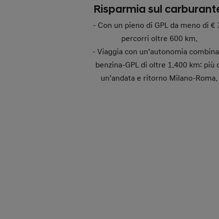
Risparmia sul carburant
- Con un pieno di GPL da meno di € 
percorri oltre 600 km.
- Viaggia con un’autonomia combina
benzina-GPL di oltre 1.400 km: più 
un’andata e ritorno Milano-Roma.