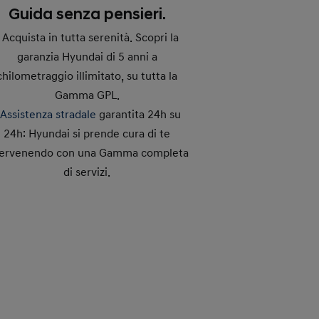
Guida senza pensieri.
- Acquista in tutta serenità. Scopri la
garanzia Hyundai di 5 anni a
chilometraggio illimitato, su tutta la
Gamma GPL.
-
Assistenza stradale
garantita 24h su
24h: Hyundai si prende cura di te
tervenendo con una Gamma completa
di servizi.