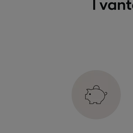
I vant