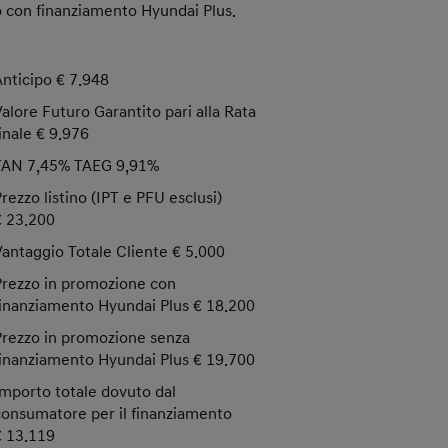
o con finanziamento Hyundai Plus.
Anticipo € 7.948
Valore Futuro Garantito pari alla Rata
finale € 9.976
TAN 7,45% TAEG 9,91%
Prezzo listino (IPT e PFU esclusi)
€ 23.200
Vantaggio Totale Cliente € 5.000
Prezzo in promozione con
finanziamento Hyundai Plus € 18.200
Prezzo in promozione senza
finanziamento Hyundai Plus € 19.700
Importo totale dovuto dal
consumatore per il finanziamento
€ 13.119