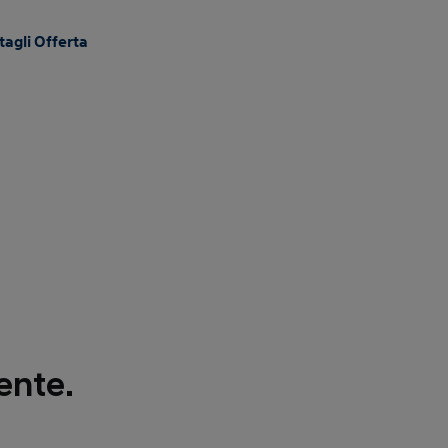
tagli Offerta
iente.