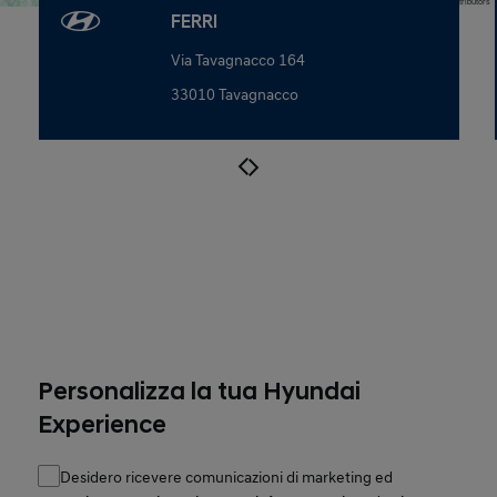
Map data © OpenStreetMap contributors
FERRI
Via Tavagnacco 164
33010 Tavagnacco
Personalizza la tua Hyundai
Experience
Desidero ricevere comunicazioni di marketing ed