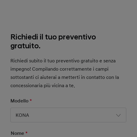
Richiedi il tuo preventivo
gratuito.
Richiedi subito il tuo preventivo gratuito e senza
impegno! Compilando correttamente i campi
sottostanti ci aiuterai a metterti in contatto con la
concessionaria più vicina a te.
Modello
*
Mandatory Field
KONA
Nome
*
Mandatory Field