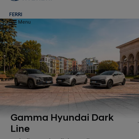
FERRI
Menu
Gamma Hyundai Dark
1, 2
Line