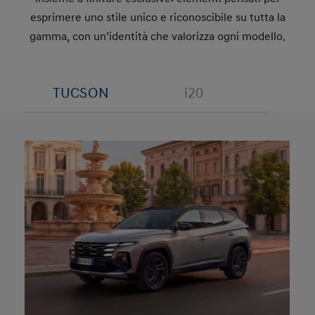
esprimere uno stile unico e riconoscibile su tutta la
gamma, con un’identità che valorizza ogni modello.
TUCSON
i20
BAY