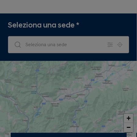
Seleziona una sede
*
Dealers Search
+
−