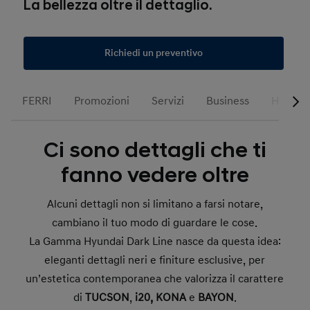
La bellezza oltre il dettaglio.
Richiedi un preventivo
FERRI
Promozioni
Servizi
Business
Hyundai
Ci sono dettagli che ti
fanno vedere oltre
Alcuni dettagli non si limitano a farsi notare,
cambiano il tuo modo di guardare le cose.
La Gamma Hyundai Dark Line nasce da questa idea:
eleganti dettagli neri e finiture esclusive, per
un’estetica contemporanea che valorizza il carattere
di
TUCSON
,
i20, KONA
e
BAYON
.