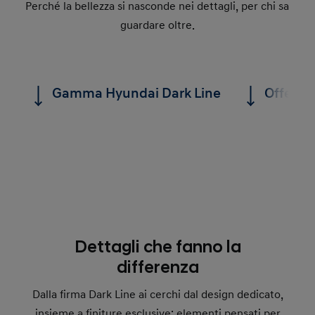
Perché la bellezza si nasconde nei dettagli, per chi sa
guardare oltre.
Gamma Hyundai Dark Line
Offerte
Dettagli che fanno la
differenza
Dalla firma Dark Line ai cerchi dal design dedicato,
insieme a finiture esclusive: elementi pensati per