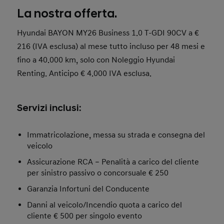
La nostra offerta.
Hyundai BAYON MY26 Business 1.0 T-GDI 90CV a €
216 (IVA esclusa) al mese tutto incluso per 48 mesi e
fino a 40.000 km, solo con Noleggio Hyundai
Renting. Anticipo € 4.000 IVA esclusa.
Servizi inclusi:
Immatricolazione, messa su strada e consegna del
veicolo
Assicurazione RCA – Penalità a carico del cliente
per sinistro passivo o concorsuale € 250
Garanzia Infortuni del Conducente
Danni al veicolo/Incendio quota a carico del
cliente € 500 per singolo evento