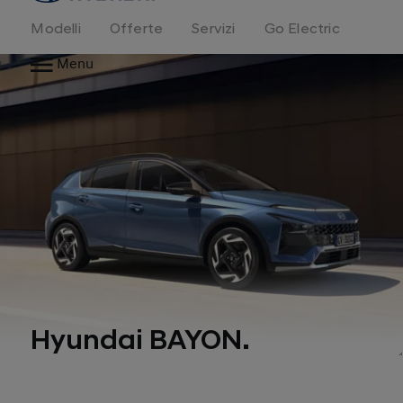
Modelli
Offerte
Servizi
Go Electric
Menu
Hyundai BAYON.