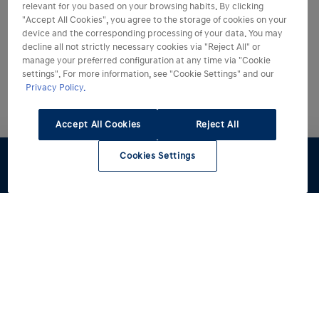
relevant for you based on your browsing habits. By clicking
"Accept All Cookies", you agree to the storage of cookies on your
device and the corresponding processing of your data. You may
decline all not strictly necessary cookies via "Reject All" or
manage your preferred configuration at any time via "Cookie
settings". For more information, see "Cookie Settings" and our
Privacy Policy.
Accept All Cookies
Reject All
Cookies Settings
Preventivo
Test Drive
Configuratore
Stock
Rete Hyundai
Modelli