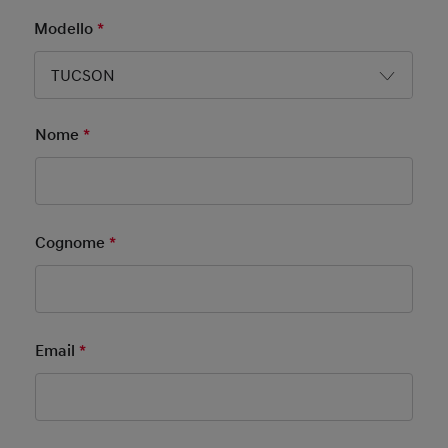
Modello
*
Mandatory Field
TUCSON
Nome
*
Mandatory Field
Cognome
*
Mandatory Field
Email
*
Mandatory Field