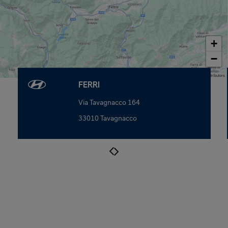
+
−
Map data © OpenStreetMap contributors
FERRI
Via Tavagnacco 164
33010 Tavagnacco