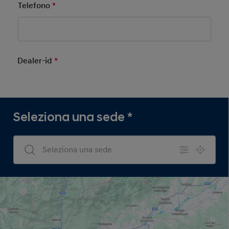
Telefono
*
Mandatory Field
Dealer-id
*
Mandatory Field
Seleziona una sede
*
Dealers Search