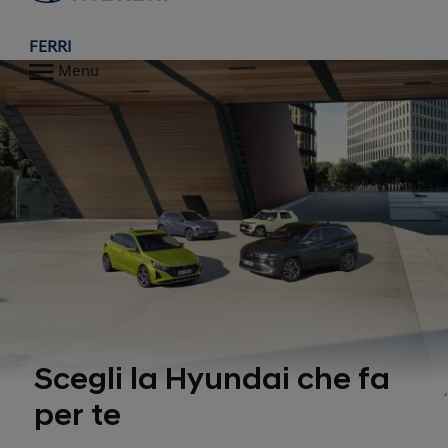
FERRI
Menu
Scegli la Hyundai che fa
per te