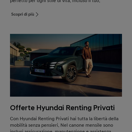
perfetto per ogni stile di vita. Incluso il tuo.
Scopri di più
Offerte Hyundai Renting Privati
Con Hyundai Renting Privati hai tutta la libertà della
mobilità senza pensieri. Nel canone mensile sono
inclusi assicurazione, manutenzione e assistenza.