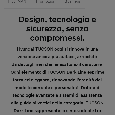
F.LLI NANI
Promozioni
Business
Design, tecnologia e
sicurezza, senza
compromessi.
Hyundai TUCSON oggi si rinnova in una
versione
ancora più audace
, arricchita
da
dettagli neri
che ne esaltano il carattere.
Ogni elemento di
TUCSON Dark Line
esprime
forza ed eleganza, rinnovando l’eredità del
modello con stile e personalità. Dotata di
tecnologie avanzate e sistemi di assistenza
alla guida ai vertici della categoria, TUCSON
Dark Line rappresenta la sintesi ideale tra