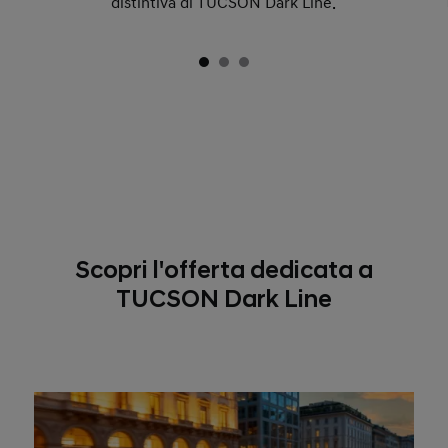
distintiva di TUCSON Dark Line.
Scopri l'offerta dedicata a
TUCSON Dark Line