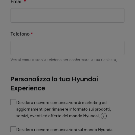
Email
*
Mandatory Field
Telefono
*
Mandatory Field
Verrai contattato via telefono per confermare la tua richiesta.
Personalizza la tua Hyundai
Experience
Desidero ricevere comunicazioni di marketing ed
aggiornamenti per rimanere informato sui prodotti,
servizi, eventi ed offerte del mondo Hyundai.
Desidero ricevere comunicazioni sul mondo Hyundai