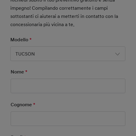
impegno! Compilando correttamente i campi
sottostanti ci aiuterai a metterti in contatto con la
concessionaria più vicina a te.
Modello
*
Mandatory Field
TUCSON
Nome
*
Mandatory Field
Cognome
*
Mandatory Field