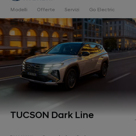
Modelli
Offerte
Servizi
Go Electric
Menu
TUCSON Dark Line