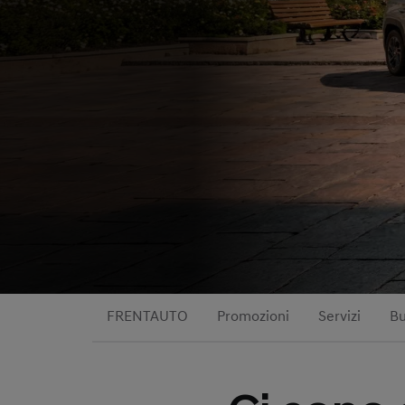
FRENTAUTO
Promozioni
Servizi
Bu