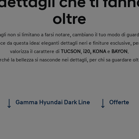
dettagli che ti fan
oltre
agli non si limitano a farsi notare, cambiano il tuo modo di guard
 da questa idea: eleganti dettagli neri e finiture esclusive, 
valorizza il carattere di
TUCSON
,
i20, KONA
e
BAYON
.
rché la bellezza si nasconde nei dettagli, per chi sa guardare olt
Gamma Hyundai Dark Line
Offerte