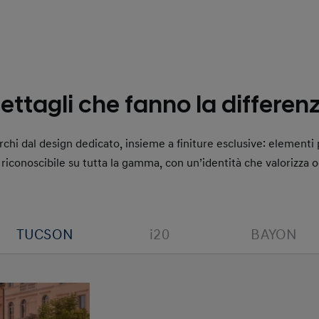
ettagli che fanno la differen
erchi dal design dedicato, insieme a finiture esclusive: element
e riconoscibile su tutta la gamma, con un’identità che valorizza 
TUCSON
i20
BAYON