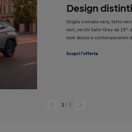
Design distint
Griglia cromata nera, tetto nero
neri, cerchi Satin Grey da 19'': 
look deciso e contemporaneo 
Scopri l'offerta
1
3