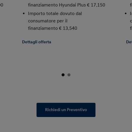
00
finanziamento Hyundai Plus € 17.150
Importo totale dovuto dal
consumatore per il
finanziamento € 13.540
Dettagli offerta
Det
Richiedi un Preventivo