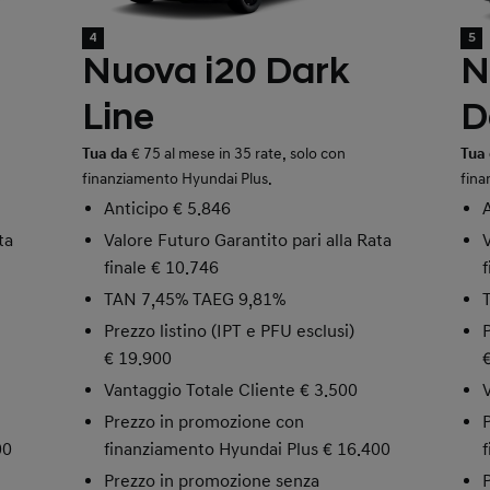
4
5
Nuova i20 Dark
N
Line
D
Tua da
€ 75 al mese in 35 rate, solo con
Tua
finanziamento Hyundai Plus.
fina
Anticipo € 5.846
ta
Valore Futuro Garantito pari alla Rata
finale € 10.746
TAN 7,45% TAEG 9,81%
Prezzo listino (IPT e PFU esclusi)
€ 19.900
Vantaggio Totale Cliente € 3.500
Prezzo in promozione con
00
finanziamento Hyundai Plus € 16.400
Prezzo in promozione senza