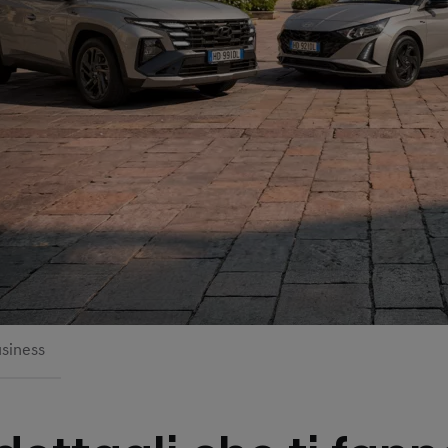
siness