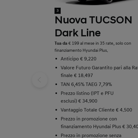
3
Nuova TUCSON
Dark Line
Tua da
€ 199 al mese in 35 rate, solo con
finanziamento Hyundai Plus.
Anticipo € 9.220
Valore Futuro Garantito pari alla Ra
finale € 18.497
TAN 6,45% TAEG 7,79%
Prezzo listino (IPT e PFU
esclusi) € 34.900
Vantaggio Totale Cliente € 4.500
Prezzo in promozione con
finanziamento Hyundai Plus € 30.4
Prezzo in promozione senza