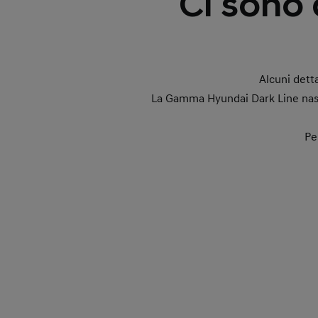
Ci sono 
Alcuni dett
La Gamma Hyundai Dark Line nasce
Pe