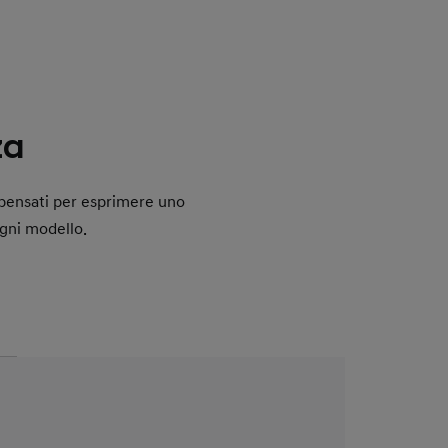
za
i pensati per esprimere uno
ogni modello.