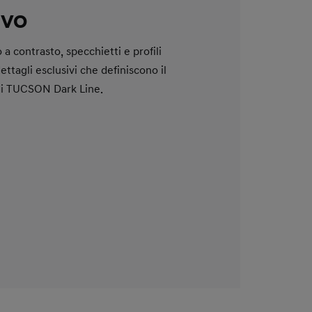
ivo
 a contrasto, specchietti e profili
dettagli esclusivi che definiscono il
di TUCSON Dark Line.