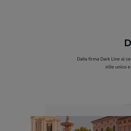
D
Dalla firma Dark Line ai c
stile unico 