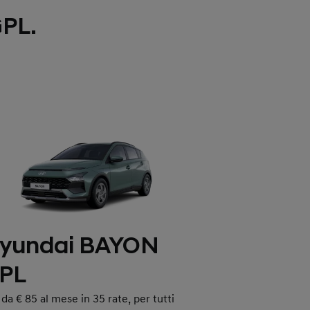
GPL.
yundai BAYON
PL
 da € 85 al mese in 35 rate, per tutti