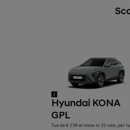
Sco
1
Hyundai KONA
GPL
Tua da € 139 al mese in 35 rate, per tu