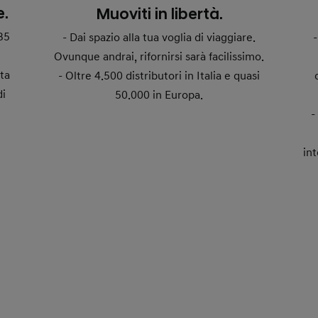
e.
Muoviti in libertà.
35
- Dai spazio alla tua voglia di viaggiare.
Ovunque andrai, rifornirsi sarà facilissimo.
ta
- Oltre 4.500 distributori in Italia e quasi
di
50.000 in Europa.
in