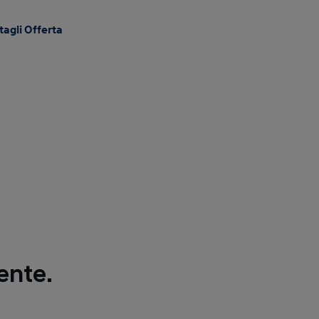
tagli Offerta
iente.