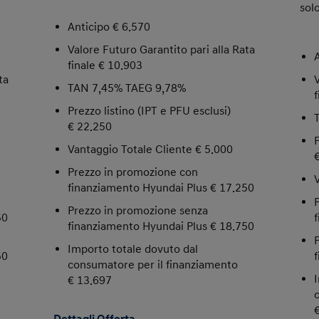
sol
Anticipo € 6.570
Valore Futuro Garantito pari alla Rata
finale € 10.903
ta
TAN 7,45% TAEG 9,78%
Prezzo listino (IPT e PFU esclusi)
€ 22.250
Vantaggio Totale Cliente € 5.000
Prezzo in promozione con
finanziamento Hyundai Plus € 17.250
Prezzo in promozione senza
50
finanziamento Hyundai Plus € 18.750
Importo totale dovuto dal
50
consumatore per il finanziamento
€ 13.697