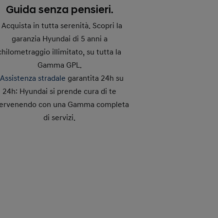
Guida senza pensieri.
- Acquista in tutta serenità. Scopri la
garanzia Hyundai di 5 anni a
chilometraggio illimitato, su tutta la
Gamma GPL.
-
Assistenza stradale
garantita 24h su
24h: Hyundai si prende cura di te
tervenendo con una Gamma completa
di servizi.