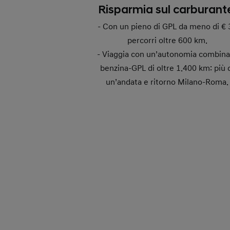
Risparmia sul carburant
- Con un pieno di GPL da meno di € 
percorri oltre 600 km.
- Viaggia con un’autonomia combina
benzina-GPL di oltre 1.400 km: più 
un’andata e ritorno Milano-Roma.