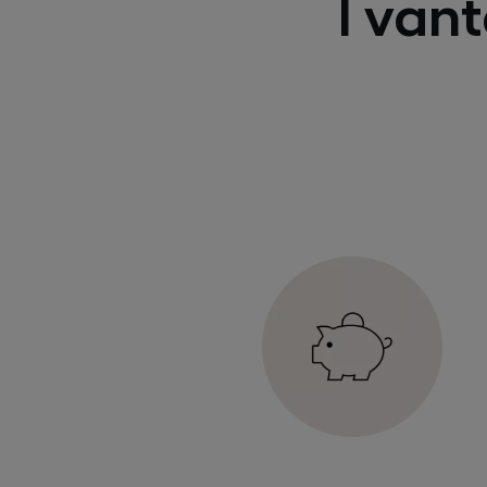
I vant