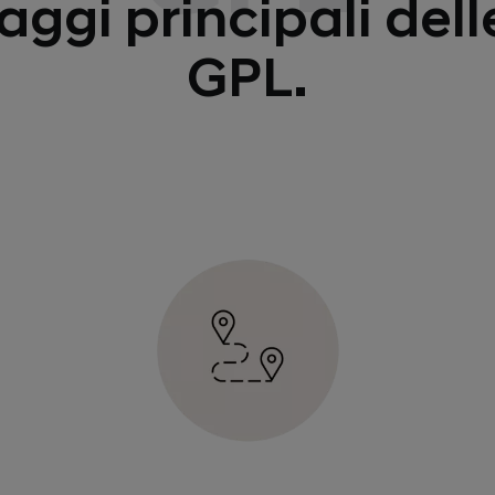
aggi principali del
GPL.