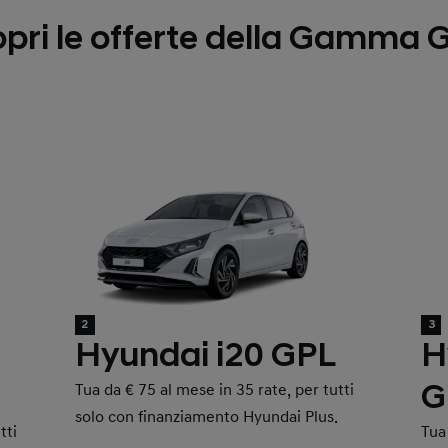
pri le offerte della Gamma 
2
3
Hyundai i20 GPL
H
G
Tua da € 75 al mese in 35 rate, per tutti
solo con finanziamento Hyundai Plus.
tti
Tua