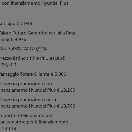
o con finanziamento Hyundai Plus.
Anticipo € 7.948
Valore Futuro Garantito pari alla Rata
finale € 9.976
TAN 7,45% TAEG 9,91%
Prezzo listino (IPT e PFU esclusi)
€ 23.200
Vantaggio Totale Cliente € 5.000
Prezzo in promozione con
finanziamento Hyundai Plus € 18.200
Prezzo in promozione senza
finanziamento Hyundai Plus € 19.700
Importo totale dovuto dal
consumatore per il finanziamento
€ 13.119