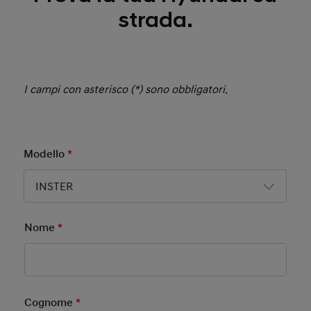
strada.
I campi con asterisco (*) sono obbligatori.
Modello
*
Mandatory Field
INSTER
Nome
*
Mandatory Field
Cognome
*
Mandatory Field