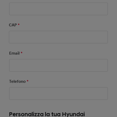
CAP
*
Mandatory Field
Email
*
Mandatory Field
Telefono
*
Mandatory Field
Personalizza la tua Hyundai