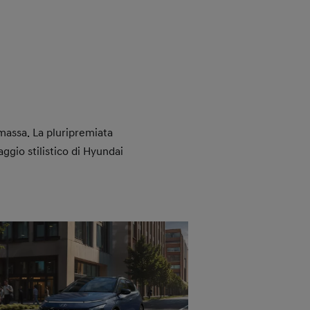
massa. La pluripremiata
ggio stilistico di Hyundai