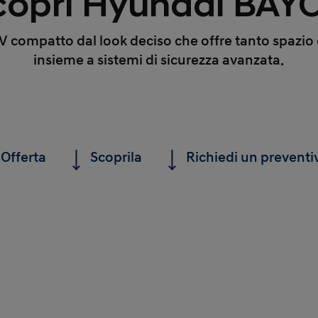
copri Hyundai BAY
 compatto dal look deciso che offre tanto spazio
insieme a sistemi di sicurezza avanzata.
Offerta
Scoprila
Richiedi un preventi