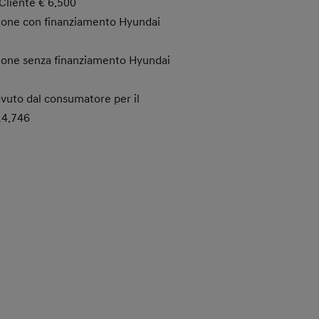
Cliente € 6.500
ione con finanziamento Hyundai
ione senza finanziamento Hyundai
vuto dal consumatore per il
14.746