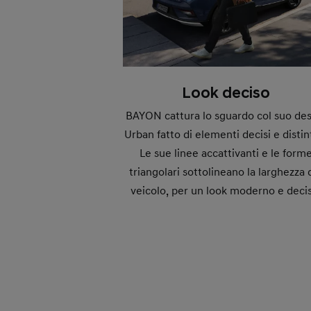
Look deciso
BAYON cattura lo sguardo col suo de
Urban fatto di elementi decisi e distint
Le sue linee accattivanti e le form
triangolari sottolineano la larghezza 
veicolo, per un look moderno e deci