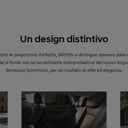
Un design distintivo
iche le proporzioni d’effetto, BAYON si distingue davvero dalla 
i si fonde con un’accattivante interpretazione del nuovo lingua
Sensuous Sportiness, per un risultato di stile ed eleganza.