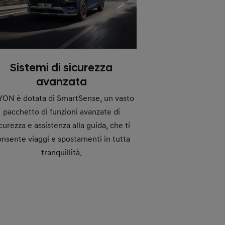
Sistemi di sicurezza
avanzata
YON è dotata di SmartSense, un vasto
pacchetto di funzioni avanzate di
curezza e assistenza alla guida, che ti
onsente viaggi e spostamenti in tutta
tranquillità.