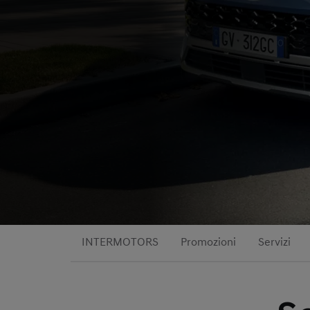
INTERMOTORS
Promozioni
Servizi