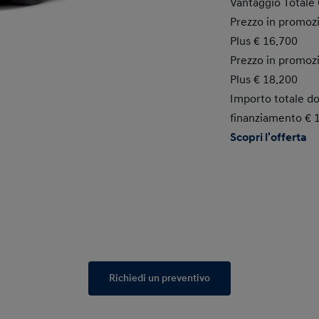
Vantaggio Totale 
Prezzo in promoz
Plus € 16.700
Prezzo in promoz
Plus € 18.200
Importo totale do
finanziamento € 
Scopri l'offerta
Richiedi un preventivo