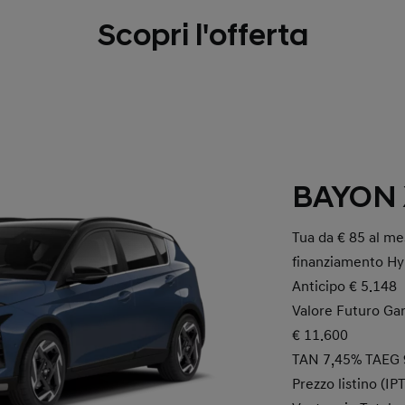
Scopri l'offerta
BAYON 
Tua da € 85 al mes
finanziamento Hy
Anticipo € 5.148
Valore Futuro Gara
€ 11.600
TAN 7,45% TAEG 
Prezzo listino (IP