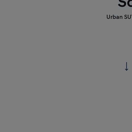
S
Urban SUV