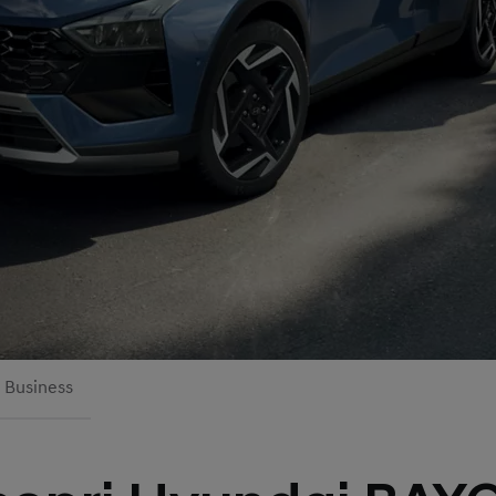
Business