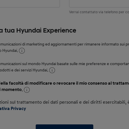
Verrai contattato via telefono per co
la tua Hyundai Experience
municazioni di marketing ed aggiornamenti per rimanere informato sui prod
o Hyundai.
omunicazioni sul mondo Hyundai basate sulle mie preferenze e comportam
rodotti e dei servizi Hyundai.
lla facoltà di modificare o revocare il mio consenso al trattam
si momento.
zioni sul trattamento dei dati personali e dei diritti esercitabili
ativa Privacy