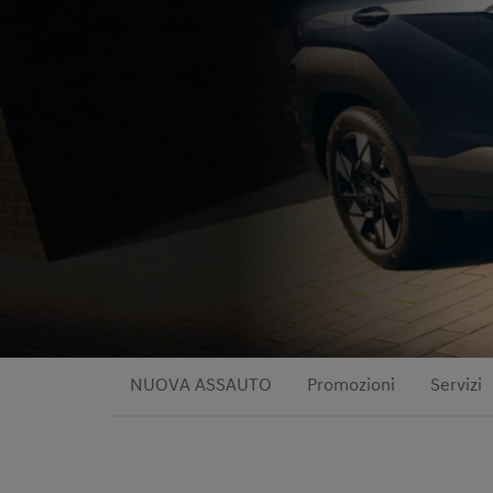
NUOVA ASSAUTO
Promozioni
Servizi