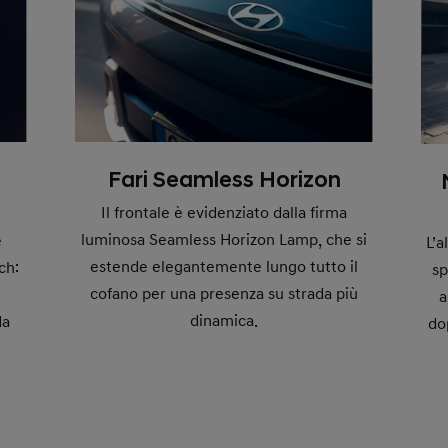
Fari Seamless Horizon
Il frontale è evidenziato dalla firma
luminosa Seamless Horizon Lamp, che si
e
L’
estende elegantemente lungo tutto il
ch:
sp
cofano per una presenza su strada più
a
dinamica.
da
do