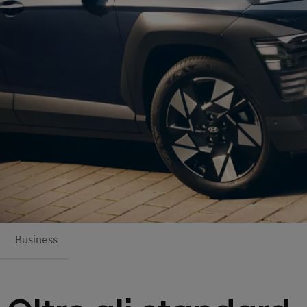
Business