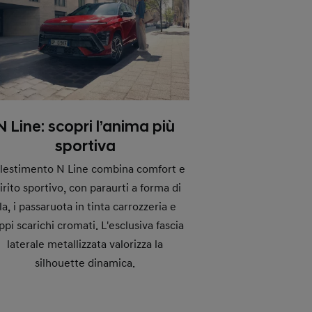
N Line: scopri l’anima più
sportiva
allestimento N Line combina comfort e
irito sportivo, con paraurti a forma di
la, i passaruota in tinta carrozzeria e
ppi scarichi cromati. L'esclusiva fascia
laterale metallizzata valorizza la
silhouette dinamica.