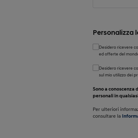
Personalizza 
Desidero ricevere co
ed offerte del mond
Desidero ricevere c
sul mio utilizzo dei p
Sono a conoscenza de
personali in qualsia
Per ulteriori informa
consultare la
Inform