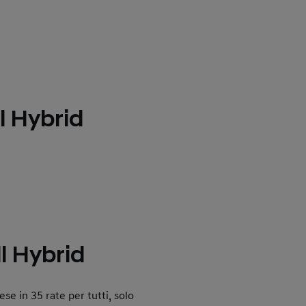
l Hybrid
l Hybrid
se in 35 rate per tutti, solo