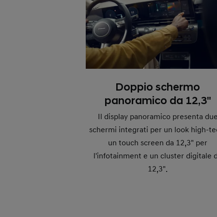
Doppio schermo
panoramico da 12,3"
Il display panoramico presenta du
schermi integrati per un look high-te
un touch screen da 12,3" per
l'infotainment e un cluster digitale 
12,3".