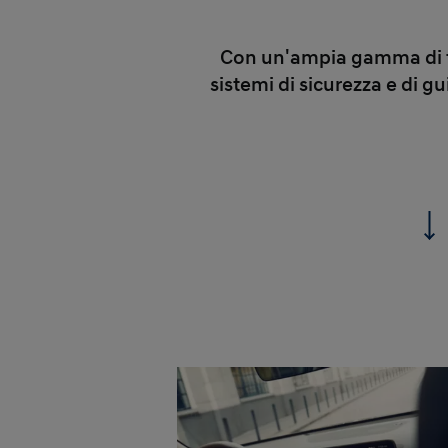
Con un'ampia gamma di te
sistemi di sicurezza e di 