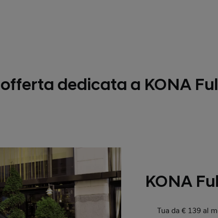
l'offerta dedicata a KONA Ful
KONA Ful
Tua da € 139 al me