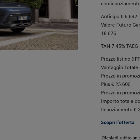
confinanziamento
Anticipo € 6.692
Valore Futuro Gara
18.676
TAN 7,45% TAEG 
Prezzo listino (IP
Vantaggio Totale 
Prezzo in promoz
Plus € 25.600
Prezzo in promoz
Importo totale do
finanziamento € 
Scopri l'offerta
Richiedi subito un 