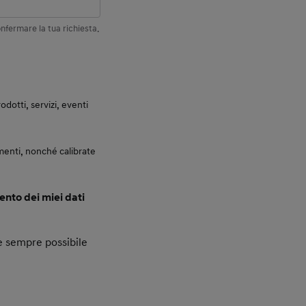
nfermare la tua richiesta.
otti, servizi, eventi
enti, nonché calibrate
ento dei miei dati
, è sempre possibile