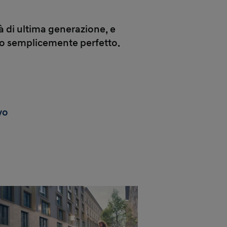
 di ultima generazione, e
gio semplicemente perfetto.
vo