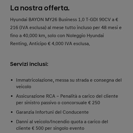
La nostra offerta.
Hyundai BAYON MY26 Business 1.0 T-GDI 90CV a €
216 (IVA esclusa) al mese tutto incluso per 48 mesi e
fino a 40.000 km, solo con Noleggio Hyundai
Renting. Anticipo € 4.000 IVA esclusa.
Servizi inclusi:
Immatricolazione, messa su strada e consegna del
veicolo
Assicurazione RCA – Penalità a carico del cliente
per sinistro passivo o concorsuale € 250
Garanzia Infortuni del Conducente
Danni al veicolo/Incendio quota a carico del
cliente € 500 per singolo evento