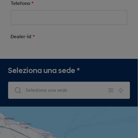
Telefono
*
Mandatory Field
Dealer-id
*
Mandatory Field
Seleziona una sede
*
Dealers Search