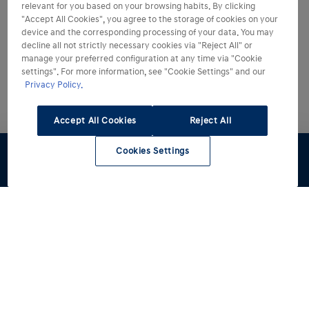
relevant for you based on your browsing habits. By clicking
"Accept All Cookies", you agree to the storage of cookies on your
device and the corresponding processing of your data. You may
decline all not strictly necessary cookies via "Reject All" or
manage your preferred configuration at any time via "Cookie
settings". For more information, see "Cookie Settings" and our
Privacy Policy.
Accept All Cookies
Reject All
Cookies Settings
Preventivo
Test Drive
Configuratore
Stock
Rete Hyundai
Modelli