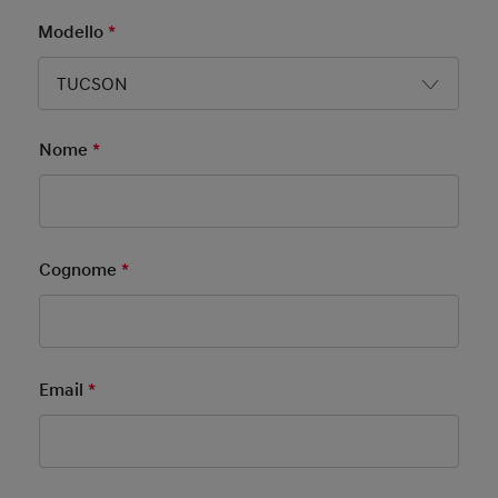
Modello
*
Mandatory Field
TUCSON
Nome
*
Mandatory Field
Cognome
*
Mandatory Field
Email
*
Mandatory Field