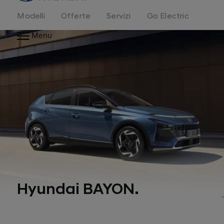
Modelli
Offerte
Servizi
Go Electric
Menu
Hyundai BAYON.