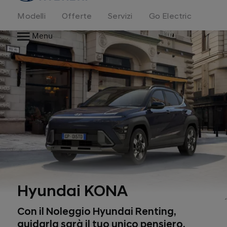
Modelli
Offerte
Servizi
Go Electric
Menu
Hyundai KONA
Con il Noleggio Hyundai Renting,
guidarla sarà il tuo unico pensiero.