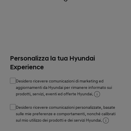
Personalizza la tua Hyundai
Experience
Desidero ricevere comunicazioni di marketing ed
aggiornamenti da Hyundai per rimanere informato sui
prodotti, servizi, eventi ed offerte Hyundai.
Desidero ricevere comunicazioni personalizzate, basate
sulle mie preferenze e comportamenti, nonché calibrati
sul mio utilizzo dei prodotti e dei servizi Hyundai.