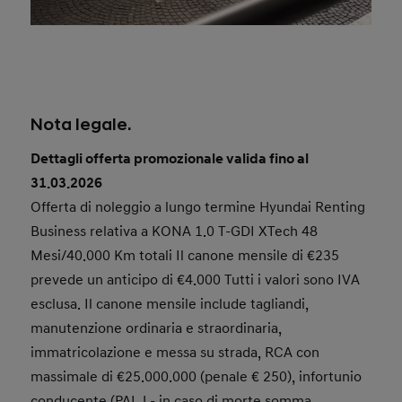
Nota legale.
Dettagli offerta promozionale valida fino al
31.03.2026
Offerta di noleggio a lungo termine Hyundai Renting
Business relativa a KONA 1.0 T-GDI XTech 48
Mesi/40.000 Km totali Il canone mensile di €235
prevede un anticipo di €4.000 Tutti i valori sono IVA
esclusa. Il canone mensile include tagliandi,
manutenzione ordinaria e straordinaria,
immatricolazione e messa su strada, RCA con
massimale di €25.000.000 (penale € 250), infortunio
conducente (PAI J - in caso di morte somma