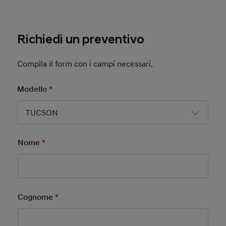
Richiedi un preventivo
Compila il form con i campi necessari.
Modello
*
Mandatory Field
TUCSON
Nome
*
Mandatory Field
Cognome
*
Mandatory Field