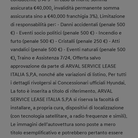
assicurata €40.000, invalidità permanente somma
assicurata sino a €40.000 franchigia 3%). Limitazione
di responsabilità per: - Danni accidentali (penale 500
€) - Eventi socio politici (penale 500 €) - Incendio e
furto (penale 500 €) - Cristalli (penale 250 €) - Atti
vandalici (penale 500 €) - Eventi naturali (penale 500
€), Traino e Assistenza 7/24. Offerta salvo
approvazione da parte di ARVAL SERVICE LEASE
ITALIA S.P.A. nonché alle variazioni di listino. Per tutti
i dettagli rivolgersi ai Concessionari ufficiali Hyundai.
La foto è inserita a titolo di riferimento. ARVAL
SERVICE LEASE ITALIA S.P.A si riserva la facoltà di
installare, a propria cura, dispositivi di localizzazione
(con tecnologia satellitare, a radio frequenze e simili).
Le immagini dell’autovettura sono poste a mero
titolo esemplificativo e potrebbero pertanto essere