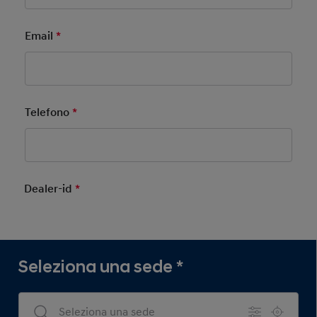
Email
*
Mandatory Field
Telefono
*
Mandatory Field
Dealer-id
*
Mandatory Field
Seleziona una sede
*
Dealers Search