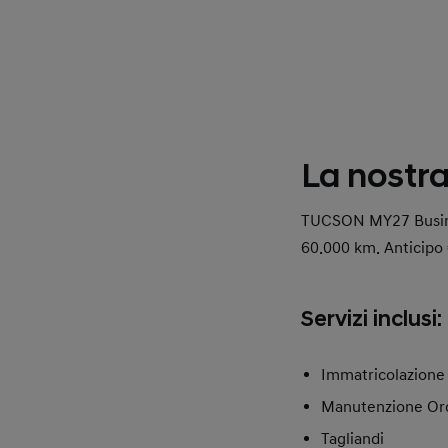
La nostra
TUCSON MY27 Busines
60.000 km. Anticipo 
Servizi inclusi:
Immatricolazione
Manutenzione Ordi
Tagliandi