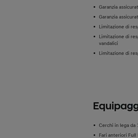
Garanzia assicura
Garanzia assicura
Limitazione di res
Limitazione di res
vandalici
Limitazione di resp
Equipaggi
Cerchi in lega da 
Fari anteriori Full