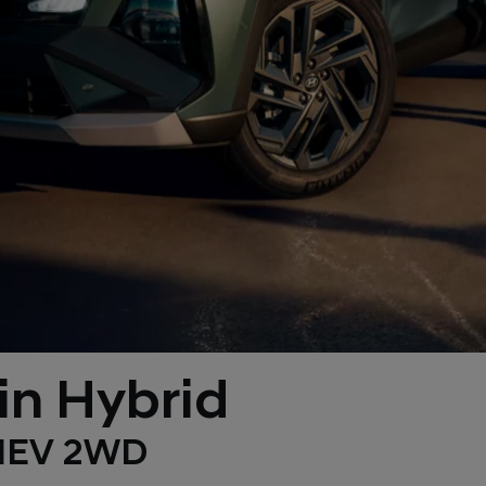
n Hybrid
PHEV 2WD