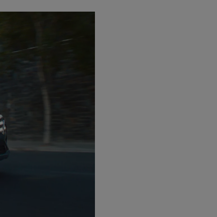
km, con anticipo di