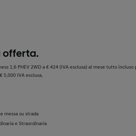
 offerta.
s 1.6 PHEV 2WD a € 424 (IVA esclusa) al mese tutto incluso p
€ 5.000 IVA esclusa.
 e messa su strada
naria e Straordinaria