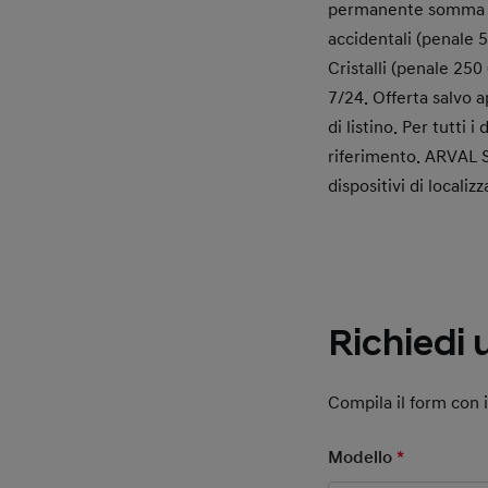
permanente somma ass
accidentali (penale 5
Cristalli (penale 250
7/24. Offerta salvo 
di listino. Per tutti i
riferimento. ARVAL SE
dispositivi di localiz
Richiedi 
Compila il form con 
Modello
*
Mandatory