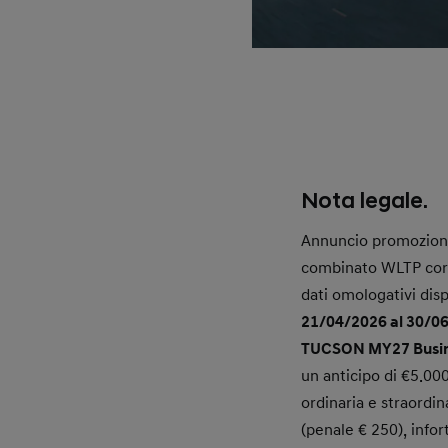
Nota legale.
Annuncio promozion
combinato WLTP corre
dati omologativi dispo
21/04/2026 al 30/0
TUCSON MY27 Busi
un anticipo di €5.000
ordinaria e straordi
(penale € 250), info