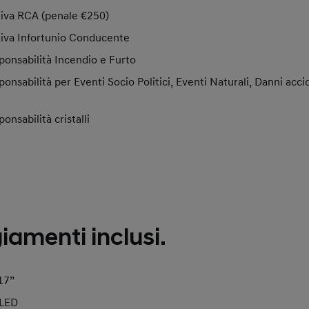
tiva RCA (penale €250)
tiva Infortunio Conducente
ponsabilità Incendio e Furto
ponsabilità per Eventi Socio Politici, Eventi Naturali, Danni acci
onsabilità cristalli
amenti inclusi.
17”
 LED