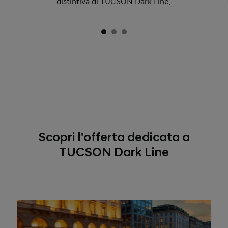
distintiva di TUCSON Dark Line.
Scopri l'offerta dedicata a
TUCSON Dark Line