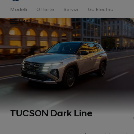
Modelli
Offerte
Servizi
Go Electric
Menu
TUCSON Dark Line