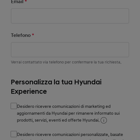
Email
*
Mandatory Field
Telefono
*
Mandatory Field
Verrai contattato via telefono per confermare la tua richiesta.
Personalizza la tua Hyundai
Experience
Desidero ricevere comunicazioni di marketing ed
aggiornamenti da Hyundai per rimanere informato sui
prodotti, servizi, eventi ed offerte Hyundai.
Desidero ricevere comunicazioni personalizzate, basate