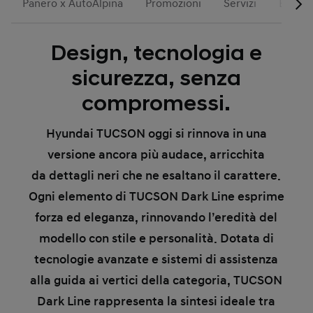
Panero x AutoAlpina
Promozioni
Servizi
Busine
Design, tecnologia e
sicurezza, senza
compromessi.
Hyundai TUCSON oggi si rinnova in una
versione
ancora più audace
, arricchita
da
dettagli neri
che ne esaltano il carattere.
Ogni elemento di
TUCSON Dark Line
esprime
forza ed eleganza, rinnovando l’eredità del
modello con stile e personalità. Dotata di
tecnologie avanzate e sistemi di assistenza
alla guida ai vertici della categoria, TUCSON
Dark Line rappresenta la sintesi ideale tra