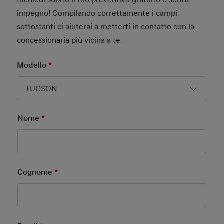
impegno! Compilando correttamente i campi
sottostanti ci aiuterai a metterti in contatto con la
concessionaria più vicina a te.
Modello
*
Mandatory Field
TUCSON
Nome
*
Mandatory Field
Cognome
*
Mandatory Field