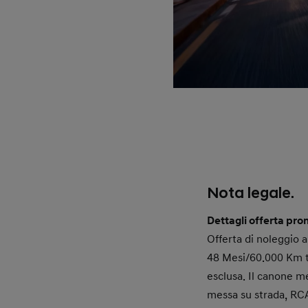
Nota legale.
Dettagli offerta pro
Offerta di noleggio
48 Mesi/60.000 Km to
esclusa. Il canone m
messa su strada, RCA