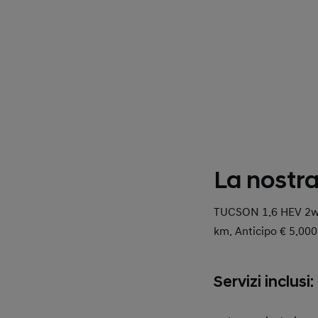
La nostra
TUCSON 1.6 HEV 2wd D
km. Anticipo € 5.000
Servizi inclusi: