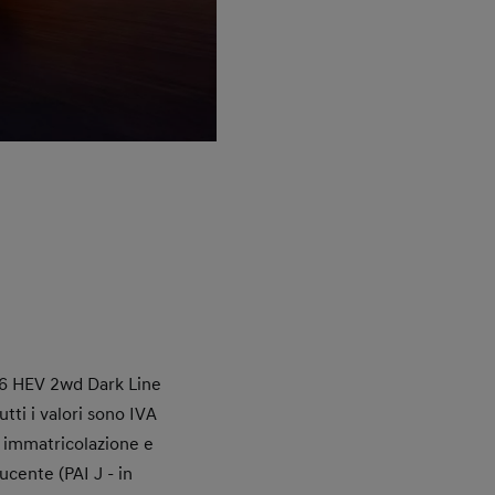
.6 HEV 2wd Dark Line
tti i valori sono IVA
, immatricolazione e
cente (PAI J - in