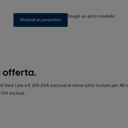
Scegli un altro modello
Richiedi un preventivo
 offerta.
ark Line a € 305 (IVA esclusa) al mese tutto incluso per 48 m
 IVA esclusa.