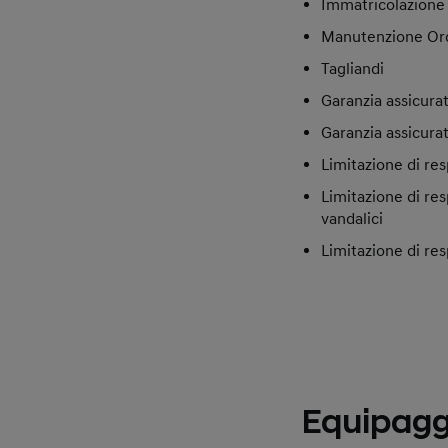
Immatricolazione
Manutenzione Ordi
Tagliandi
Garanzia assicura
Garanzia assicura
Limitazione di res
Limitazione di res
vandalici
Limitazione di resp
Equipaggi