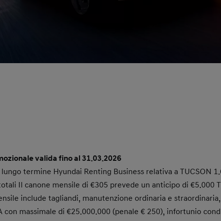
mozionale valida fino al 31.03.2026
 a lungo termine Hyundai Renting Business relativa a TUCSON 1
tali Il canone mensile di €305 prevede un anticipo di €5.000 Tu
ensile include tagliandi, manutenzione ordinaria e straordinaria
 con massimale di €25.000.000 (penale € 250), infortunio condu