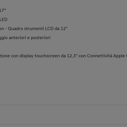
17”
 LED
on - Quadro strumenti LCD da 12"
gio anteriori e posteriori
zione con display touchscreen da 12.3'' con Connettività Apple