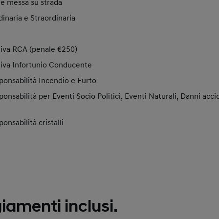
 e messa su strada
naria e Straordinaria
tiva RCA (penale €250)
tiva Infortunio Conducente
ponsabilità Incendio e Furto
ponsabilità per Eventi Socio Politici, Eventi Naturali, Danni acci
onsabilità cristalli
amenti inclusi.