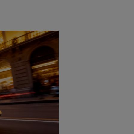
m, con anticipo di €