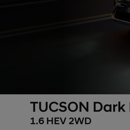
TUCSON Dark L
1.6 HEV 2WD