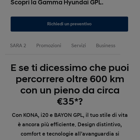
Scopri la Gamma Hyundai GPL.
Richiedi un preventivo
SARA 2
Promozioni
Servizi
Business
E se ti dicessimo che puoi
percorrere oltre 600 km
con un pieno da circa
€35*?
Con KONA, i20 e BAYON GPL, il tuo stile di vita
è ancora più efficiente. Design distintivo,
comfort e tecnologie all’avanguardia si