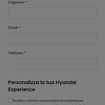
Cognome
*
Mandatory Field
Email
*
Mandatory Field
Telefono
*
Mandatory Field
Personalizza la tua Hyundai
Experience
Desidero ricevere comunicazioni di marketing ed