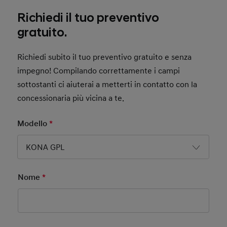
Richiedi il tuo preventivo
gratuito.
Richiedi subito il tuo preventivo gratuito e senza
impegno! Compilando correttamente i campi
sottostanti ci aiuterai a metterti in contatto con la
concessionaria più vicina a te.
Modello
*
Mandatory Field
KONA GPL
Nome
*
Mandatory Field