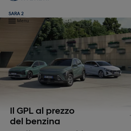
SARA 2
Menu
Il GPL al prezzo
del benzina