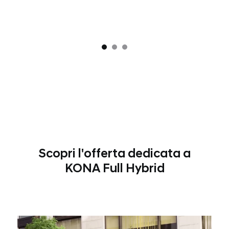
Scopri l'offerta dedicata a
KONA Full Hybrid