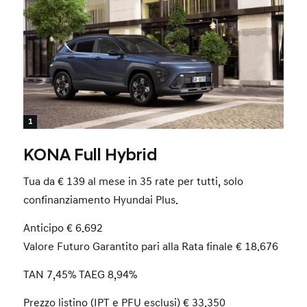
1
KONA Full Hybrid
Tua da € 139 al mese in 35 rate per tutti, solo
confinanziamento Hyundai Plus.
Anticipo € 6.692
Valore Futuro Garantito pari alla Rata finale € 18.676
TAN 7,45% TAEG 8,94%
Prezzo listino (IPT e PFU esclusi) € 33.350