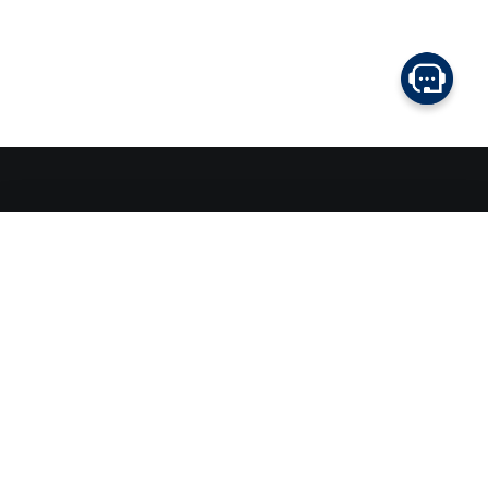
Modelli
Acquista
Tutti i modelli
INSTER
Informazioni Utili