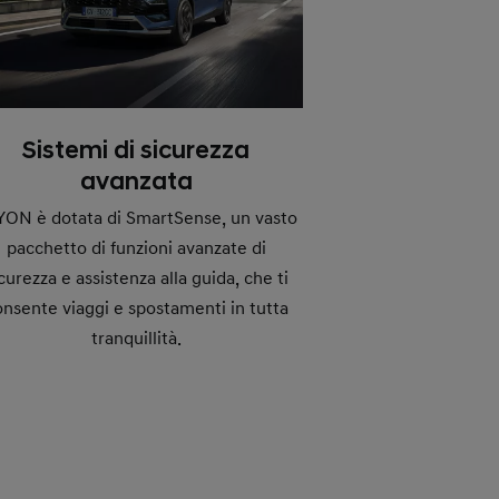
Sistemi di sicurezza
avanzata
YON è dotata di SmartSense, un vasto
pacchetto di funzioni avanzate di
curezza e assistenza alla guida, che ti
onsente viaggi e spostamenti in tutta
tranquillità.