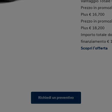
Vantaggio Totale 
Prezzo in promoz
Plus € 16.700
Prezzo in promoz
Plus € 18.200
Importo totale do
finanziamento € 
Scopri l'offerta
Richiedi un preventivo