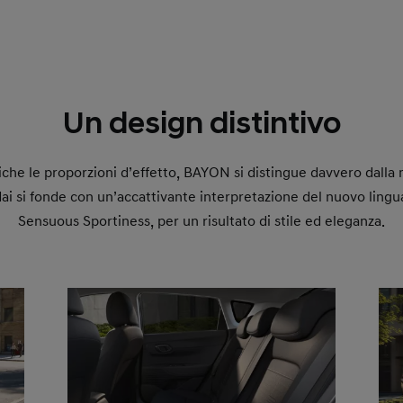
Un design distintivo
iche le proporzioni d’effetto, BAYON si distingue davvero dalla 
i si fonde con un’accattivante interpretazione del nuovo lingua
Sensuous Sportiness, per un risultato di stile ed eleganza.