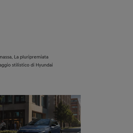
massa. La pluripremiata
ggio stilistico di Hyundai