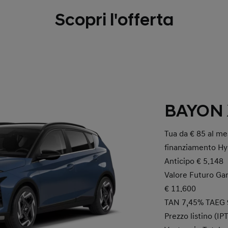
Scopri l'offerta
BAYON 
Tua da € 85 al mes
finanziamento Hy
Anticipo € 5.148
Valore Futuro Gara
€ 11.600
TAN 7,45% TAEG 
Prezzo listino (IP