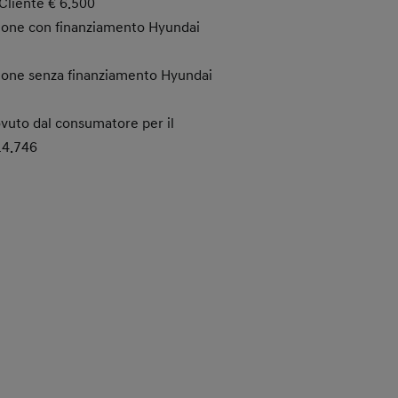
Cliente € 6.500
ione con finanziamento Hyundai
ione senza finanziamento Hyundai
vuto dal consumatore per il
14.746