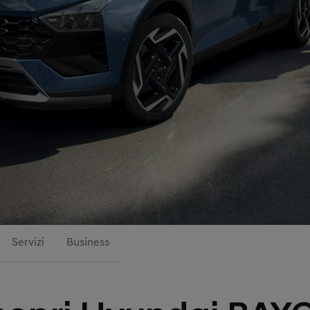
Servizi
Business