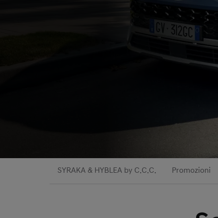
SYRAKA & HYBLEA by C.C.C.
Promozioni