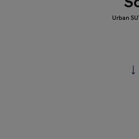
S
Urban SUV