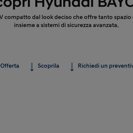
copri Hyundai BAY
 compatto dal look deciso che offre tanto spazio
insieme a sistemi di sicurezza avanzata.
Offerta
Scoprila
Richiedi un preventi