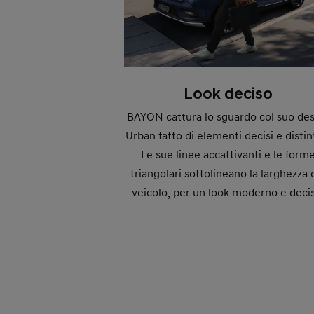
Look deciso
BAYON cattura lo sguardo col suo de
Urban fatto di elementi decisi e distint
Le sue linee accattivanti e le form
triangolari sottolineano la larghezza 
veicolo, per un look moderno e deci