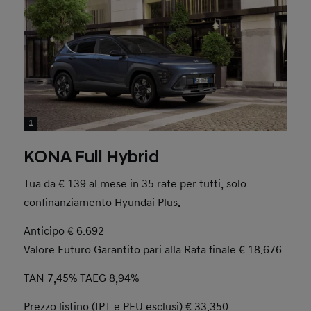
1
KONA Full Hybrid
Tua da € 139 al mese in 35 rate per tutti, solo
confinanziamento Hyundai Plus.
Anticipo € 6.692
Valore Futuro Garantito pari alla Rata finale € 18.676
TAN 7,45% TAEG 8,94%
Prezzo listino (IPT e PFU esclusi) € 33.350