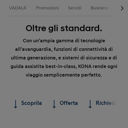
VADALA'
Promozioni
Servizi
Business
Hyun
Oltre gli standard.
Con un'ampia gamma di tecnologie
all’avanguardia, funzioni di connettività di
ultima generazione, e sistemi di sicurezza e di
guida assistita best-in-class, KONA rende ogni
viaggio semplicemente perfetto.
Scoprila
Offerta
Richiedi un 