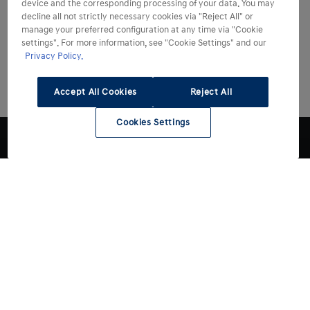
device and the corresponding processing of your data. You may
decline all not strictly necessary cookies via "Reject All" or
manage your preferred configuration at any time via "Cookie
settings". For more information, see "Cookie Settings" and our
Privacy Policy.
Accept All Cookies
Reject All
Cookies Settings
Modelli
Acquista
Tutti i modelli