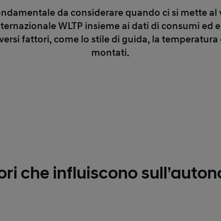
ndamentale da considerare quando ci si mette al v
internazionale WLTP insieme ai dati di consumi ed 
versi fattori, come lo stile di guida, la temperatura
montati.
ori che influiscono sull’auto