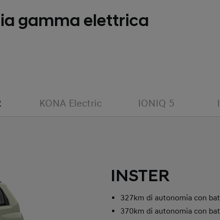
a gamma elettrica
R
KONA Electric
IONIQ 5
INSTER
327km di autonomia con bat
370km di autonomia con bat