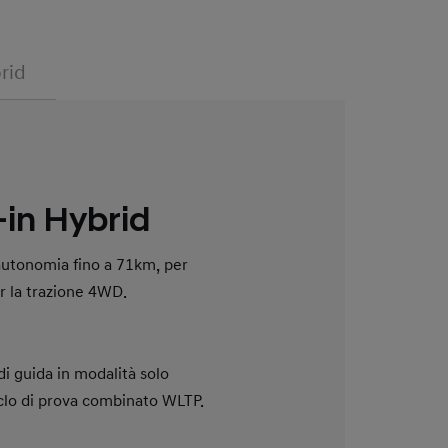
rid
in Hybrid
utonomia fino a 71km, per
r la trazione 4WD.
di guida in modalità solo
ciclo di prova combinato WLTP.