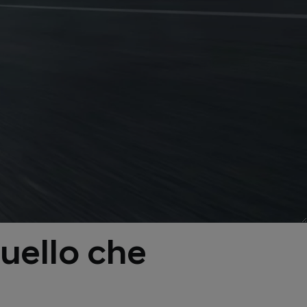
quello che