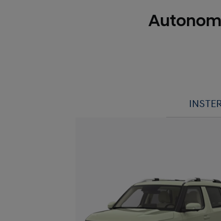
Autonomi
INSTE