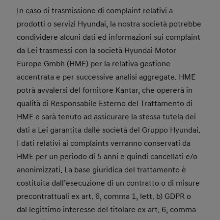
In caso di trasmissione di complaint relativi a
prodotti o servizi Hyundai, la nostra società potrebbe
condividere alcuni dati ed informazioni sui complaint
da Lei trasmessi con la società Hyundai Motor
Europe Gmbh (HME) per la relativa gestione
accentrata e per successive analisi aggregate. HME
potrà avvalersi del fornitore Kantar, che opererà in
qualità di Responsabile Esterno del Trattamento di
HME e sarà tenuto ad assicurare la stessa tutela dei
dati a Lei garantita dalle società del Gruppo Hyundai.
I dati relativi ai complaints verranno conservati da
HME per un periodo di 5 anni e quindi cancellati e/o
anonimizzati. La base giuridica del trattamento è
costituita dall’esecuzione di un contratto o di misure
precontrattuali ex art. 6, comma 1, lett. b) GDPR o
dal legittimo interesse del titolare ex art. 6, comma