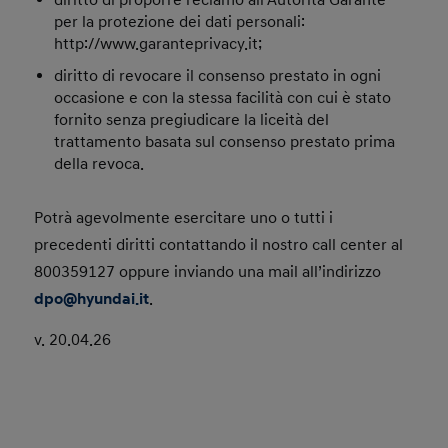
diritto di proporre reclamo all’Autorità Garante
per la protezione dei dati personali:
http://www.garanteprivacy.it;
diritto di revocare il consenso prestato in ogni
occasione e con la stessa facilità con cui è stato
fornito senza pregiudicare la liceità del
trattamento basata sul consenso prestato prima
della revoca.
Potrà agevolmente esercitare uno o tutti i
precedenti diritti contattando il nostro call center al
800359127 oppure inviando una mail all’indirizzo
dpo@hyundai.it
.
v. 20.04.26