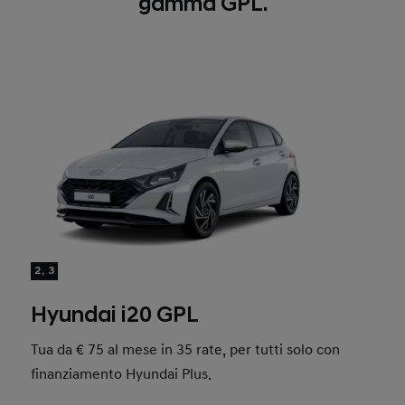
gamma GPL.
2, 3
Hyundai i20 GPL
Tua da € 75 al mese in 35 rate, per tutti solo con
finanziamento Hyundai Plus.