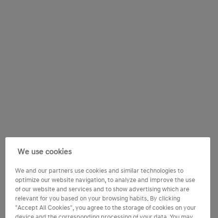
We use cookies
We and our partners use cookies and similar technologies to
optimize our website navigation, to analyze and improve the use
of our website and services and to show advertising which are
relevant for you based on your browsing habits. By clicking
"Accept All Cookies", you agree to the storage of cookies on your
device and the corresponding processing of your data. You may