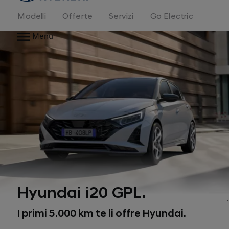
Modelli
Offerte
Servizi
Go Electric
Menu
Hyundai i20 GPL.
*
I primi 5.000 km te li offre Hyundai.