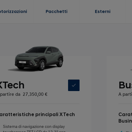
torizzazioni
Pacchetti
Esterni
XTech
Bu
partire da
27.350,00 €
A part
aratteristiche principali XTech
Carat
Busi
Sistema di navigazione con display