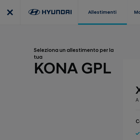
Allestimenti
Mo
Seleziona un allestimento per la
tua
KONA GPL
A 
C