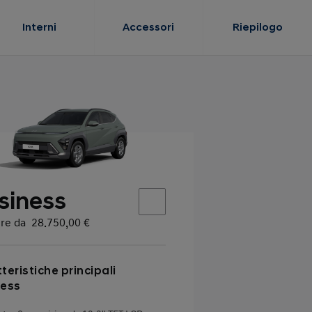
Interni
Accessori
Riepilogo
siness
ire da
28.750,00 €
teristiche principali
ness