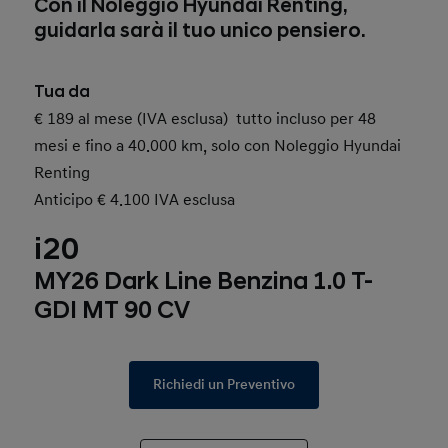
Con il Noleggio Hyundai Renting,
guidarla sarà il tuo unico pensiero.
Tua da
€ 189 al mese (IVA esclusa) tutto incluso per 48
mesi e fino a 40.000 km, solo con Noleggio Hyundai
Renting
Anticipo € 4.100 IVA esclusa
i20
MY26 Dark Line Benzina 1.0 T-
GDI MT 90 CV
Richiedi un Preventivo