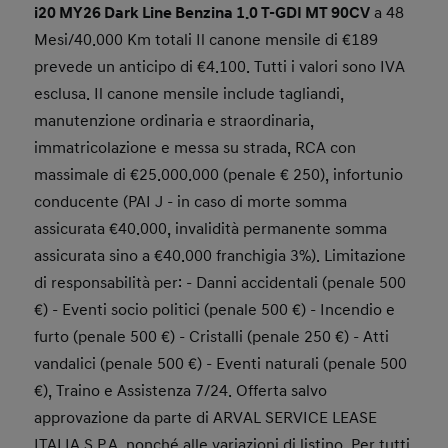
i20 MY26 Dark Line Benzina 1.0 T-GDI MT 90CV
a 48
Mesi/40.000 Km totali Il canone mensile di €189
prevede un anticipo di €4.100. Tutti i valori sono IVA
esclusa. Il canone mensile include tagliandi,
manutenzione ordinaria e straordinaria,
immatricolazione e messa su strada, RCA con
massimale di €25.000.000 (penale € 250), infortunio
conducente (PAI J - in caso di morte somma
assicurata €40.000, invalidità permanente somma
assicurata sino a €40.000 franchigia 3%). Limitazione
di responsabilità per: - Danni accidentali (penale 500
€) - Eventi socio politici (penale 500 €) - Incendio e
furto (penale 500 €) - Cristalli (penale 250 €) - Atti
vandalici (penale 500 €) - Eventi naturali (penale 500
€), Traino e Assistenza 7/24. Offerta salvo
approvazione da parte di ARVAL SERVICE LEASE
ITALIA S.P.A. nonché alle variazioni di listino. Per tutti