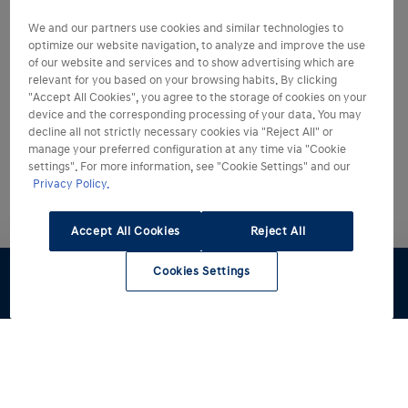
We and our partners use cookies and similar technologies to
optimize our website navigation, to analyze and improve the use
of our website and services and to show advertising which are
relevant for you based on your browsing habits. By clicking
"Accept All Cookies", you agree to the storage of cookies on your
device and the corresponding processing of your data. You may
decline all not strictly necessary cookies via "Reject All" or
manage your preferred configuration at any time via "Cookie
settings". For more information, see "Cookie Settings" and our
Privacy Policy.
Accept All Cookies
Reject All
Cookies Settings
Preventivo
Test Drive
Configuratore
stockLocator
Rete Hyundai