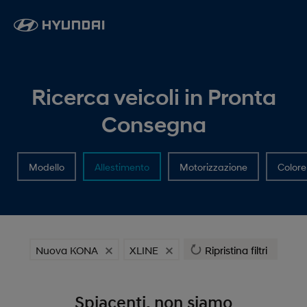
Ricerca veicoli in Pronta
Consegna
Modello
Allestimento
Motorizzazione
Colore
Nuova KONA
XLINE
Ripristina filtri
Spiacenti, non siamo