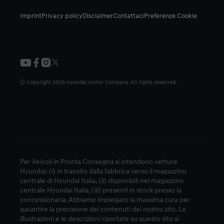
Imprint
Privacy policy
Disclaimer
Contattaci
Preferenze Cookie
Ⓒ Copyright
2026
Hyundai Motor Company. All rights reserved.
Per Veicoli in Pronta Consegna si intendono vetture
Hyundai: (i) in transito dalla fabbrica verso il magazzino
centrale di Hyundai Italia, (ii) disponibili nel magazzino
centrale Hyundai Italia, (iii) presenti in stock presso la
concessionaria. Abbiamo impiegato la massima cura per
garantire la precisione dei contenuti del nostro sito. Le
illustrazioni e le descrizioni riportate su questo sito si