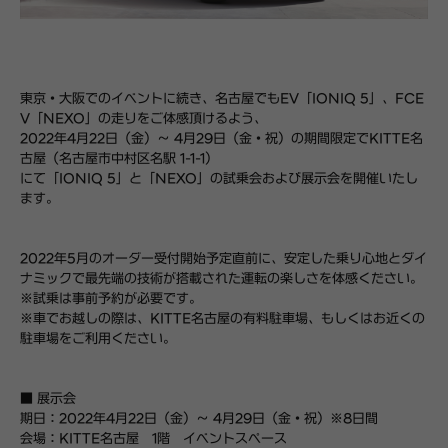
東京・大阪でのイベントに続き、名古屋でもEV「IONIQ 5」、FCE
V「NEXO」の走りをご体感頂けるよう、
2022年4月22日（金）〜 4月29日（金・祝）の期間限定でKITTE名
古屋（名古屋市中村区名駅 1-1-1）
にて「IONIQ 5」と「NEXO」の試乗会および展示会を開催いたし
ます。
2022年5月のオーダー受付開始予定直前に、安定した乗り心地とダイ
ナミックで最先端の技術が搭載された運転の楽しさを体感ください。
※試乗は事前予約が必要です。
※車でお越しの際は、KITTE名古屋の有料駐車場、もしくはお近くの
駐車場をご利用ください。
■ 展示会
期日：2022年4月22日（金）〜 4月29日（金・祝）※8日間
会場：KITTE名古屋 1階 イベントスペース