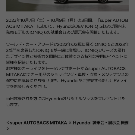
2023年10月7日（土）~ 10月9日（月）の3日間、「super AUTOB
ACS MITAKA」において、HyundaiのEV IONIQ 5および国内未
発売モデルのIONIQ 6の試乗会および展示会を開催いたします。
ワールド・カー・アワードで2022年の3冠に輝くIONIQ 5と2023年
3部門を席巻したIONIQ 6が一緒に登場し、IONIQシリーズの優れ
たデザイン性と技術力を同時にご体験できる特別な今回のイベントに
皆様を招待いたします。
お客様のカーライフをトータルでサポートするsuper AUTOBACS
MITAKAにてカー用品のショッピング・車検・点検・メンテナンスの
途中にお気軽に立ち寄り頂き、Hyundaiがご提案する新しいEVライ
フをお楽しみください。
当日試乗された方にはHyundaiオリジナルグッズをプレゼントいた
します。
＜super AUTOBACS MITAKA × Hyundai 試乗会・展示会 概要
＞