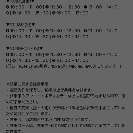
▼10月7日(土)▼
➊ 10 : 00 ~ 11 : 00 | ➋ 11 : 30 ~ 12 : 30 | ➌ 13 : 00 ~ 14 : 0
0 | ➍ 14 : 30 ~ 15 : 30 | ➎ 16 : 00 ~ 17 : 00
▼10月8日(日)▼
➊ 10 : 00 ~ 11 : 00 | ➋ 11 : 30 ~ 12 : 30 | ➌ 13 : 00 ~ 14 : 0
0 | ➍ 14 : 30 ~ 15 : 30 | ➎ 16 : 00 ~ 17 : 00
▼10月9日(月・祝)▼
➊ 10 : 00 ~ 11 : 00 | ➋ 11 : 30 ~ 12 : 30 | ➌ 13 : 00 ~ 14 : 0
0 | ➍ 14 : 30 ~ 15 : 30 | ➎ 16 : 00 ~ 17 : 00
(但し、IONIQ 6の場合、10/9(月)は➊、➋、➌のみになります。)
※試乗に関する注意事項
・運転免許を保有し、18歳以上が条件となります。
・試乗車のグレード・ボディカラーなどはお選びできませんので、予
めご了承ください。
・極度の荒天（雪・大雨）が予測される場合は試乗を中止させていた
だく可能性がございます。
・試乗は、当該場所を中心に約1時間行われます。
・試乗コースは、試乗当日の状況に合わせて現場でご案内させていた
だきます。