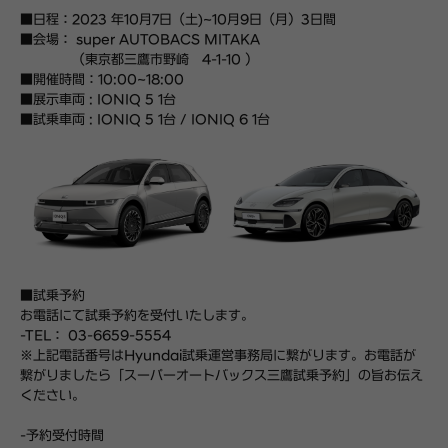
■日程：2023 年10月7日（土)~10月9日（月）3日間
■会場： super AUTOBACS MITAKA
（東京都三鷹市野崎 4-1-10 ）
■開催時間：10:00~18:00
■展示車両 : IONIQ 5 1台
■試乗車両 : IONIQ 5 1台 / IONIQ 6 1台
■試乗予約
お電話にて試乗予約を受付いたします。
-TEL： 03-6659-5554
※上記電話番号はHyundai試乗運営事務局に繋がります。お電話が
繋がりましたら「スーパーオートバックス三鷹試乗予約」の旨お伝え
ください。
-予約受付時間