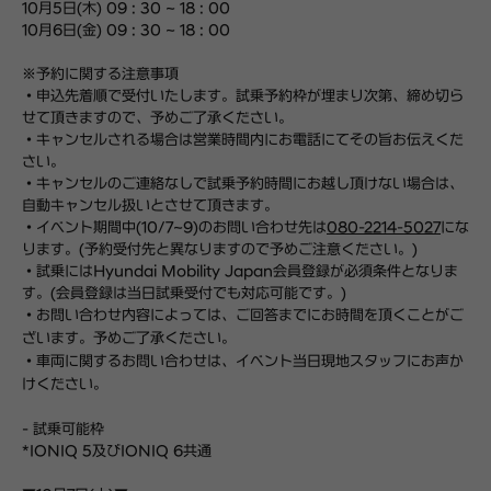
10月5日(木) 09 : 30 ~ 18 : 00
10月6日(金) 09 : 30 ~ 18 : 00
※予約に関する注意事項
・申込先着順で受付いたします。試乗予約枠が埋まり次第、締め切ら
せて頂きますので、予めご了承ください。
・キャンセルされる場合は営業時間内にお電話にてその旨お伝えくだ
さい。
・キャンセルのご連絡なしで試乗予約時間にお越し頂けない場合は、
自動キャンセル扱いとさせて頂きます。
・イベント期間中(10/7~9)のお問い合わせ先は
080-2214-5027
にな
ります。(予約受付先と異なりますので予めご注意ください。)
・試乗にはHyundai Mobility Japan会員登録が必須条件となりま
す。(会員登録は当日試乗受付でも対応可能です。)
・お問い合わせ内容によっては、ご回答までにお時間を頂くことがご
ざいます。予めご了承ください。
・車両に関するお問い合わせは、
イベント当日現地スタッフにお声か
けください。
- 試乗可能枠
*IONIQ 5及びIONIQ 6共通