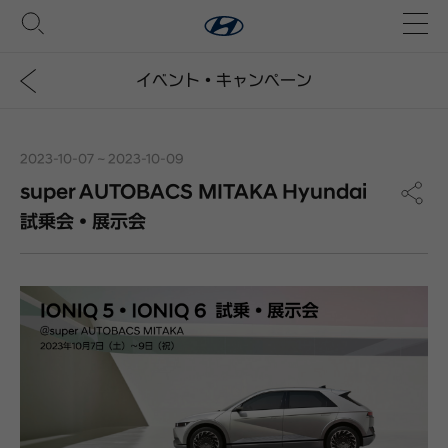
イベント・キャンペーン
2023-10-07 ~ 2023-10-09
super AUTOBACS MITAKA Hyundai
試乗会・展示会