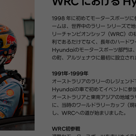
WRC における Hy
1998 年に初めてモータースポーツに
ームは、世界中のラリー シリーズで地
リーチャンピオンシップ（WRC）の
利であるだけでなく、長年のハードワ
Hyundaiのモータースポーツ部門は、
の町、アルツェナウに最初に設立され
1991年-1999年
オーストラリアのラリーのレジェンドであ
Hyundaiの車で初めてイベントに参
オーストラリアと東南アジアの地域ラ
に、当時のワールドラリーカップ（現
し、WRCへの道が始まりました。
WRC初参戦