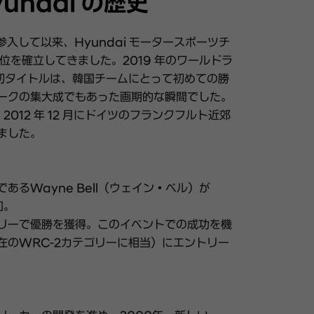
undai の歴史
参入して以来、Hyundai モータースポーツチ
位を確立してきました。2019 年のワールドラ
初タイトルは、韓国チームにとって初めての勝
ークの集大成でもあった画期的な瞬間でした。
2012 年 12 月にドイツのフランクフルト近郊
ました。
るWayne Bell（ウェイン・ベル）が
加。
リーで優勝を獲得。このイベントでの成功を機
在のWRC-2カテゴリーに相当）にエントリー