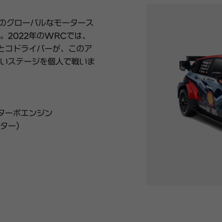
undaiのグローバルなモータース
2022年のWRCでは、
ーとコドライバーが、このア
いステージを個人で戦いま
噴ターボエンジン
ーター）