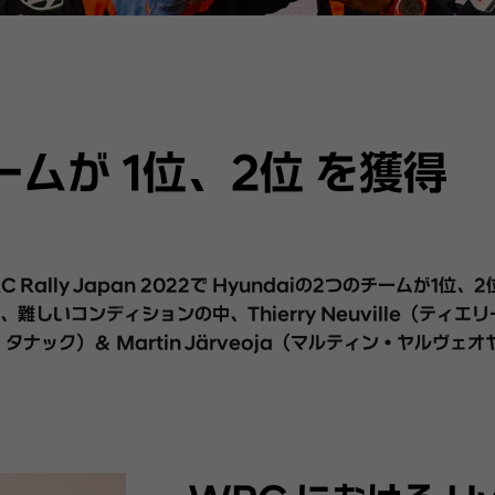
チームが 1位、2位 を獲得
 Rally Japan 2022で Hyundaiの2つのチームが1位
コンディションの中、Thierry Neuville（ティエリー・
・タナック）＆ Martin Järveoja（マルティン・ヤルヴ