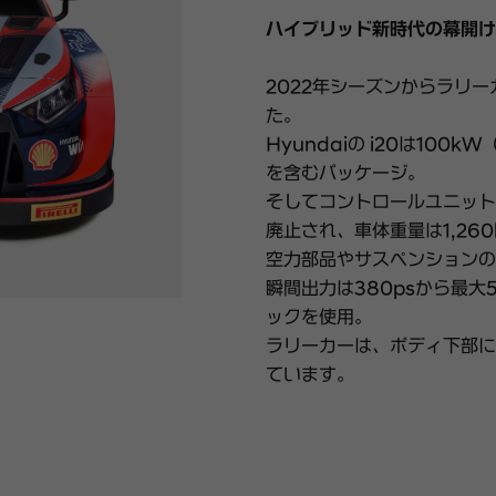
ハイブリッド新時代の幕開け
2022年シーズンからラリー
た。
Hyundaiの i20は100
を含むパッケージ。
そしてコントロールユニット
廃止され、車体重量は1,260
空力部品やサスペンションの
瞬間出力は380psから最大
ックを使用。
ラリーカーは、ボディ下部に
ています。