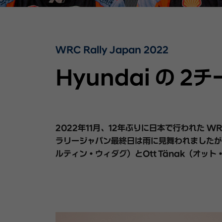
WRC Rally Japan 2022
Hyundai の 2
2022年11月、12年ぶりに日本で行われた WRC
ラリージャパン最終日は雨に見舞われましたが、難しい
ルティン・ウィダグ）とOtt Tänak（オット