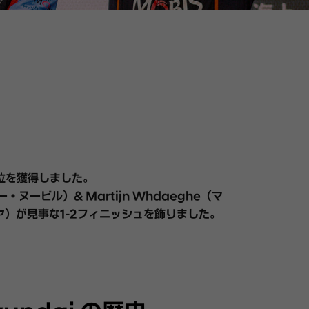
、2位を獲得しました。
ヌービル）& Martijn Whdaeghe（マ
ェオヤ）が見事な1-2フィニッシュを飾りました。