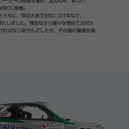
リーカーの開発を進め、2000年、新しい
でWRCに参戦。
るとともに、別の大会で5位につけるなど、
闘を果たしました。残念ながら様々な理由で2003
ければなりませんでしたが、その後の基礎を築