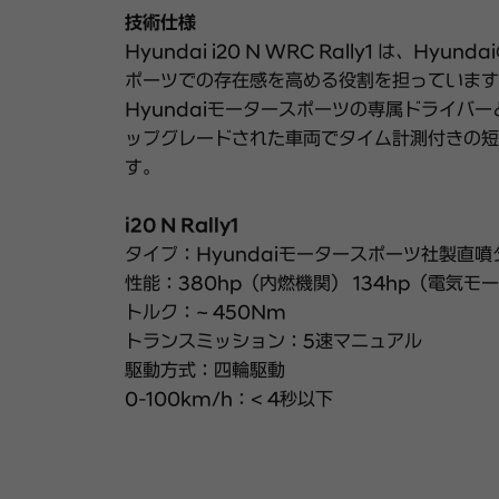
技術仕様
Hyundai i20 N WRC Rally1 は、Hy
ポーツでの存在感を高める役割を担っています。
Hyundaiモータースポーツの専属ドライバ
ップグレードされた車両でタイム計測付きの短
す。
i20 N Rally1
タイプ：Hyundaiモータースポーツ社製直
性能：380hp（内燃機関） 134hp（電気モ
トルク：~ 450Nm
トランスミッション：5速マニュアル
駆動方式：四輪駆動
0-100km/h：< 4秒以下