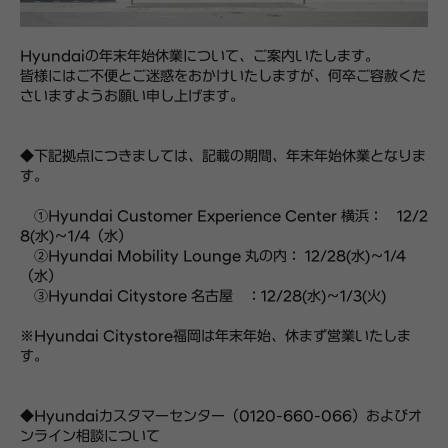
Hyundaiの年末年始休業について、ご案内いたします。
皆様にはご不便とご迷惑をおかけいたしますが、何卒ご容赦くだ
さいますようお願い申し上げます。
◆下記拠点につきましては、記載の期間、年末年始休業となりま
す。
①Hyundai Customer Experience Center 横浜： 12/2
8(水)～1/4（水）
②Hyundai Mobility Lounge 丸の内： 12/28(水)～1/4
（水）
③Hyundai Citystore 名古屋 ：12/28(水)～1/3(火)
※Hyundai Citystore福岡は年末年始、休まず営業いたしま
す。
◆Hyundaiカスタマーセンター（0120-660-066）およびオ
ンライン相談について