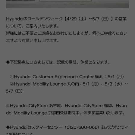
Hyundaiのゴールデンウィーク【4/29（土）～5/7（日）】の営業
について、ご案内いたします。
皆様にはご不便とご迷惑をおかけいたしますが、何卒ご容赦ください
ますようお願い申し上げます。
◆下記拠点につきましては、記載の期間、休業となります。
①Hyundai Customer Experience Center 横浜 ：5/1（月）
②Hyundai Mobility Lounge 丸の内：5/1（月）、5/3（水）～
5/7（日）
※Hyundai CityStore 名古屋、Hyundai CityStore 福岡、Hyun
dai Mobility Lounge 京都四条は期間中、休まず営業いたします。
◆Hyundaiカスタマーセンター（0120-600-066）およびオンライ
ン相談について