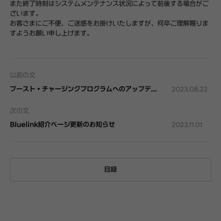
また終了時刻はシステムメンテナンス状況によって前後する場合がご
ざいます。
お客さまにご不便、ご迷惑をお掛けいたしますが、何卒ご理解賜りま
すようお願い申し上げます。
以前の文
ブースト・チャージングプログラムへのアップデートについて
2023.08.22
次の文
Bluelink紹介ページ更新のお知らせ
2023.11.01
目録