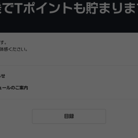
ます。
ご体感ください。
らせ
ジュールのご案内
目録