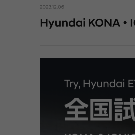
2023.12.06
Hyundai KONA・