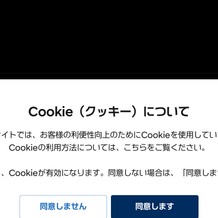
Cookie（クッキー）について
取引法に基づく表記
イトでは、お客様の利便性向上のためにCookieを使用して
Hyundai Worldwide
Cookieの利用方法については、こちらをご覧ください。
ス
COPYRIGHT
、Cookieが有効になります。同意しない場合は、「同意し
同意しません
同意します