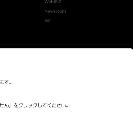
Web拠点
Newsroom
採用
います。
 ⓒ Hyundai Mobility Japan Co., Ltd. ALL RIGHTS RESERVED.
ません」をクリックしてください。