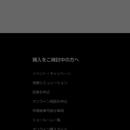
購入をご検討中の方へ
イベント・キャンペーン
見積シミュレーション
試乗お申込
オンライン相談お申込
早期納車可能な車両
ショールーム一覧
オンライン購入ガイド