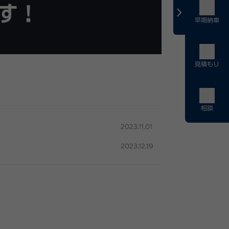
早期納車
見積もり
相談
2023.11.01
2023.12.19