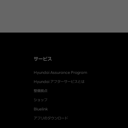
サービス
Hyundai Assurance Program
Hyundai アフターサービスとは
整備拠点
ショップ
Bluelink
アプリのダウンロード