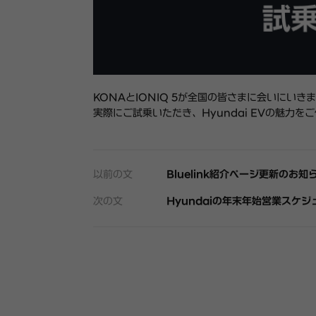
KONAとIONIQ 5が全国の皆さまに会いにいき
実際にご試乗いただき、Hyundai EVの魅力を
以前の文
Bluelink紹介ページ更新のお知
次の文
Hyundaiの年末年始営業スケ