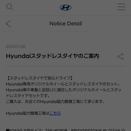
Notice Detail
2024.11.06
Hyundaiスタッドレスタイヤのご案内
【スタッドレスタイヤで安心ドライブ】
Hyundai専用オリジナルホイールとスタッドレスタイヤのセット。
Hyundai車の車重と足回りに適合したオリジナルホイールとスタッ
ドレスタイヤセットです。
ご購入は、お近くのHyundai協力整備工場にて承ります。
Hyundai協力整備工場は
こちら