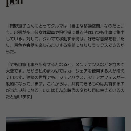
「岡野道子さんにとってクルマは「自由な移動空間」なのだとい
う。出張が多い彼女は電車や飛行機に乗る時はいつも仕事に集中
している。対して、クルマで移動する時は、好きな音楽を聴いた
り、景色や会話を楽しんだりする空間になりリラックスできるか
らだ。
「でも自家用車を所有するとなると、メンテナンスなどを含めて
大変です。だから私のまわりではカーシェアを使用する人が増え
ています。建築の世界でも、シェアハウス、シェアオフィスが一
般的になっています。これからは、共有できるものは共有するの
が当たり前になる。いまはそんな時代の変わり目に生きているの
だと思います」