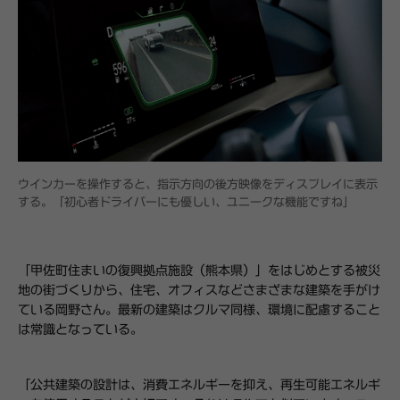
ウインカーを操作すると、指示方向の後方映像をディスプレイに表示
する。「初心者ドライバーにも優しい、ユニークな機能ですね」
「甲佐町住まいの復興拠点施設（熊本県）」をはじめとする被災
地の街づくりから、住宅、オフィスなどさまざまな建築を手がけ
ている岡野さん。最新の建築はクルマ同様、環境に配慮すること
は常識となっている。
「公共建築の設計は、消費エネルギーを抑え、再生可能エネルギ