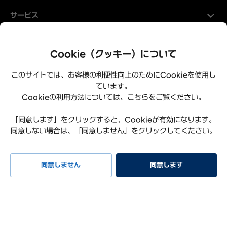
サービス
Hyundaiについて
Cookie（クッキー）について
このサイトでは、お客様の利便性向上のためにCookieを使用し
ています。
Cookieの利用方法については、こちらをご覧ください。
「同意します」をクリックすると、Cookieが有効になります。
同意しない場合は、「同意しません」をクリックしてください。
プライバシーポリシー
利用規約
サイトマップ
特定商取引法に基づく表記
お知らせ
よくある質問
同意しません
同意します
リコール情報
お問い合わせ
Hyundai Worldwide
会社概要
サステナビリティレポート
オープンソースライセンス